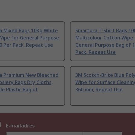
a Mixed Rags 10Kg White
Smartora T-Shirt Rags 10
Wipe for General Purpose
Multicolour Cotton Wipe 
0 Per Pack, Repeat Use
General Purpose Bag of 1
Pack, Repeat Use
a Premium New Bleached
3M Scotch-Brite Blue Pol
siery Rags Dry Cloths,
Wipe for Surface Cleanin
le Plastic Bag of
360 mm, Repeat Use
n
E-mailadres