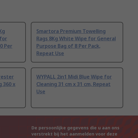
Kg
Smartora Premium Towelling
for
Rags 8Kg White Wipe for General
0 Per
Purpose Bag of 8 Per Pack,
Repeat Use
yester
WYPALL 2in1 Midi Blue Wipe for
g 360 x
Cleaning 31 cm x 31 cm, Repeat
Use
De persoonlijke gegevens die u aan ons
verstrekt bij het aanmelden voor deze