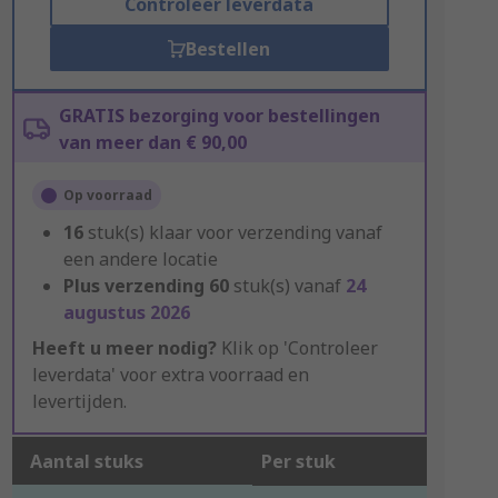
Controleer leverdata
Bestellen
GRATIS bezorging voor bestellingen
van meer dan € 90,00
Op voorraad
16
stuk(s) klaar voor verzending vanaf
een andere locatie
Plus verzending
60
stuk(s) vanaf
24
augustus 2026
Heeft u meer nodig?
Klik op 'Controleer
leverdata' voor extra voorraad en
levertijden.
Aantal stuks
Per stuk