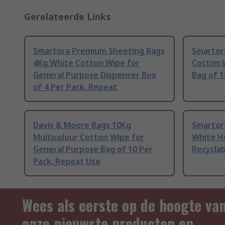
Gerelateerde Links
Smartora Premium Sheeting Rags
Smartor
4Kg White Cotton Wipe for
Cotton 
General Purpose Dispenser Box
Bag of 1
of 4 Per Pack, Repeat
Davis & Moore Rags 10Kg
Smartor
Multicolour Cotton Wipe for
White Ho
General Purpose Bag of 10 Per
Recyclab
Pack, Repeat Use
Wees als eerste op de hoogte va
onze nieuwste producten en