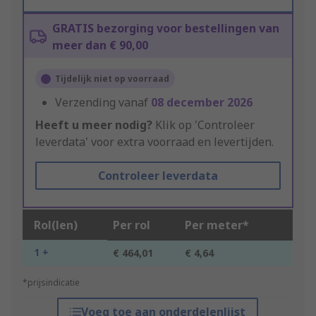
GRATIS bezorging voor bestellingen van
meer dan € 90,00
Tijdelijk niet op voorraad
Verzending vanaf
08 december 2026
Heeft u meer nodig?
Klik op 'Controleer
leverdata' voor extra voorraad en levertijden.
Controleer leverdata
Rol(len)
Per rol
Per meter*
1 +
€ 464,01
€ 4,64
*prijsindicatie
Voeg toe aan onderdelenlijst