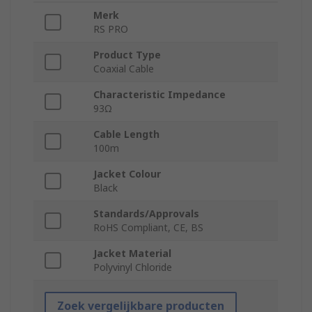
Merk
RS PRO
Product Type
Coaxial Cable
Characteristic Impedance
93Ω
Cable Length
100m
Jacket Colour
Black
Standards/Approvals
RoHS Compliant, CE, BS
Jacket Material
Polyvinyl Chloride
Zoek vergelijkbare producten