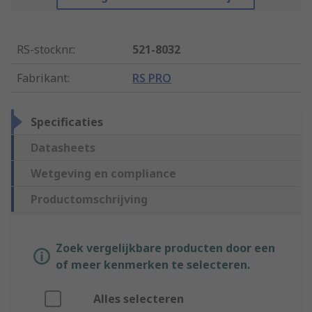
RS-stocknr.
:
521-8032
Fabrikant
:
RS PRO
Specificaties
Datasheets
Wetgeving en compliance
Productomschrijving
Zoek vergelijkbare producten door een
of meer kenmerken te selecteren.
Alles selecteren