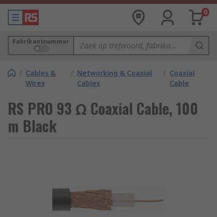
0
Fabrikantnummer
/
Cables &
/
Networking & Coaxial
/
Coaxial
Wires
Cables
Cable
RS PRO 93 Ω Coaxial Cable, 100
m Black