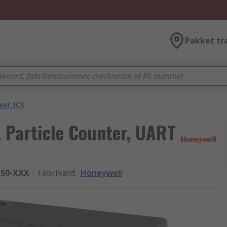
Pakket tr
sor ICs
Particle Counter, UART
S0-XXX
Fabrikant
:
Honeywell