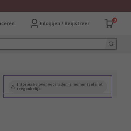
0
aceren
Inloggen / Registreer
Informatie over voorraden is momenteel niet
toegankelijk