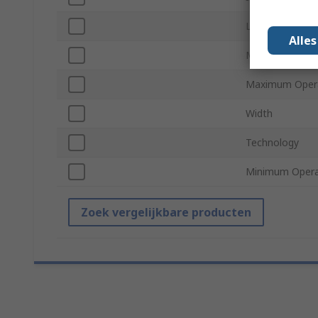
Length
Alle
Maximum Opera
Maximum Opera
Width
Technology
Minimum Opera
Zoek vergelijkbare producten