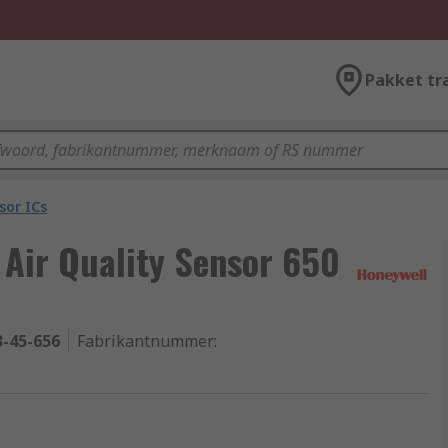
Pakket tr
sor ICs
Air Quality Sensor 650
3-45-656
Fabrikantnummer
: