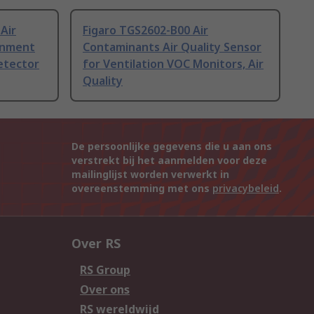
Air
Figaro TGS2602-B00 Air
ronment
Contaminants Air Quality Sensor
Detector
for Ventilation VOC Monitors, Air
Quality
De persoonlijke gegevens die u aan ons
verstrekt bij het aanmelden voor deze
mailinglijst worden verwerkt in
overeenstemming met ons
privacybeleid
.
Over RS
RS Group
Over ons
RS wereldwijd