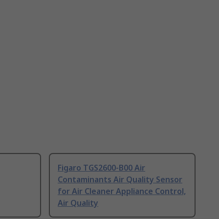
Figaro TGS2600-B00 Air
Contaminants Air Quality Sensor
for Air Cleaner Appliance Control,
Air Quality