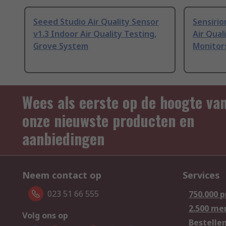
Seeed Studio Air Quality Sensor
Sensirio
v1.3 Indoor Air Quality Testing,
Air Qual
Grove System
Monitor
Wees als eerste op de hoogte va
onze nieuwste producten en
aanbiedingen
Neem contact op
Services
023 51 66 555
750.000 
2.500 me
Volg ons op
Bestelle