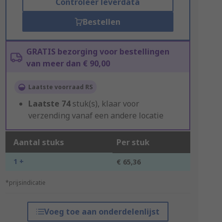
Controleer leverdata
Bestellen
GRATIS bezorging voor bestellingen
van meer dan € 90,00
Laatste voorraad RS
Laatste
74
stuk(s), klaar voor
verzending vanaf een andere locatie
Aantal stuks
Per stuk
1 +
€ 65,36
*prijsindicatie
Voeg toe aan onderdelenlijst