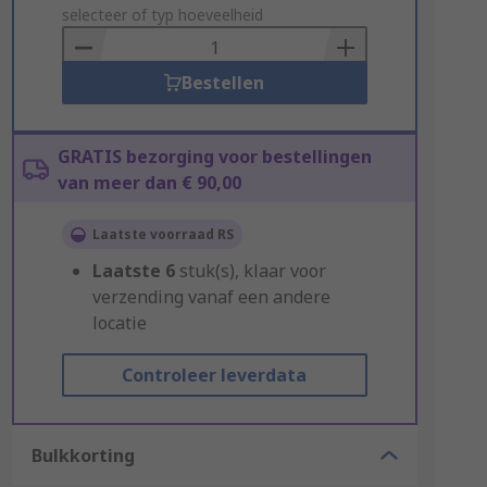
to
selecteer of typ hoeveelheid
Basket
Bestellen
GRATIS bezorging voor bestellingen
van meer dan € 90,00
Laatste voorraad RS
Laatste
6
stuk(s), klaar voor
verzending vanaf een andere
locatie
Controleer leverdata
Bulkkorting