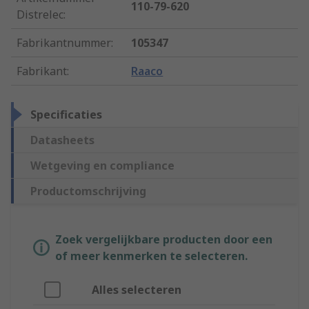
110-79-620
Distrelec
:
Fabrikantnummer
:
105347
Fabrikant
:
Raaco
Specificaties
Datasheets
Wetgeving en compliance
Productomschrijving
Zoek vergelijkbare producten door een
of meer kenmerken te selecteren.
Alles selecteren