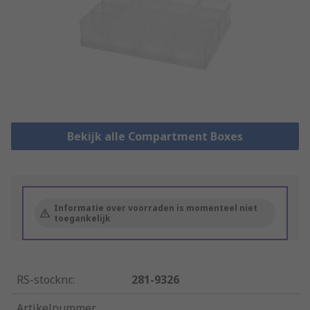
Bekijk alle Compartment Boxes
Informatie over voorraden is momenteel niet
toegankelijk
RS-stocknr.
:
281-9326
Artikelnummer