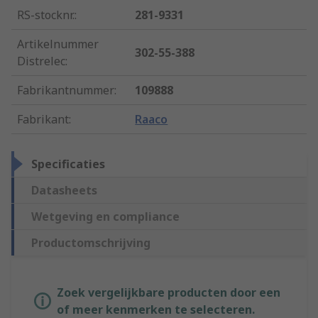
RS-stocknr.
:
281-9331
Artikelnummer
302-55-388
Distrelec
:
Fabrikantnummer
:
109888
Fabrikant
:
Raaco
Specificaties
Datasheets
Wetgeving en compliance
Productomschrijving
Zoek vergelijkbare producten door een
of meer kenmerken te selecteren.