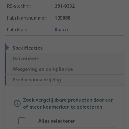
RS-stocknr.
:
281-9332
Fabrikantnummer
:
109888
Fabrikant
:
Raaco
Specificaties
Datasheets
Wetgeving en compliance
Productomschrijving
Zoek vergelijkbare producten door een
of meer kenmerken te selecteren.
Alles selecteren