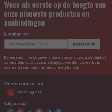
Wees als eerste op de hoogte van
onze nieuwste producten en
aanbiedingen
E-mailadres
Aanmelden
De persoonlijke gegevens die u aan ons verstrekt bij het
aanmelden voor deze mailinglijst worden verwerkt in
overeenstemming met ons
privacybeleid
.
Neem contact op
023 51 66 555
Volg ons op