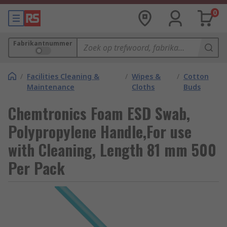
0
Fabrikantnummer
/
Facilities Cleaning &
/
Wipes &
/
Cotton
Maintenance
Cloths
Buds
Chemtronics Foam ESD Swab,
Polypropylene Handle,For use
with Cleaning, Length 81 mm 500
Per Pack