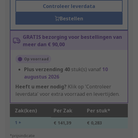
Controleer leverdata
Bestellen
GRATIS bezorging voor bestellingen van
meer dan € 90,00
Op voorraad
Plus verzending
40
stuk(s) vanaf
10
augustus 2026
Heeft u meer nodig?
Klik op 'Controleer
leverdata' voor extra voorraad en levertijden.
Zak(ken)
Per Zak
Per stuk*
1 +
€ 141,39
€ 0,283
*prijsindicatie