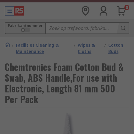
0
Fabrikantnummer
/
Facilities Cleaning &
/
Wipes &
/
Cotton
Maintenance
Cloths
Buds
Chemtronics Foam Cotton Bud &
Swab, ABS Handle,For use with
Electronic, Length 81 mm 500
Per Pack