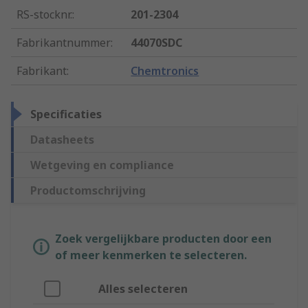
RS-stocknr.
:
201-2304
Fabrikantnummer
:
44070SDC
Fabrikant
:
Chemtronics
Specificaties
Datasheets
Wetgeving en compliance
Productomschrijving
Zoek vergelijkbare producten door een
of meer kenmerken te selecteren.
Alles selecteren