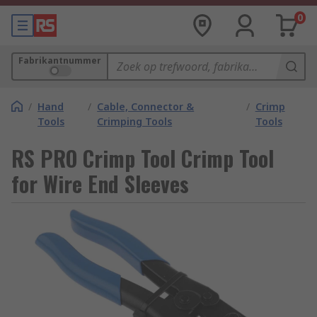
0
Fabrikantnummer
/
Hand
/
Cable, Connector &
/
Crimp
Tools
Crimping Tools
Tools
RS PRO Crimp Tool Crimp Tool
for Wire End Sleeves