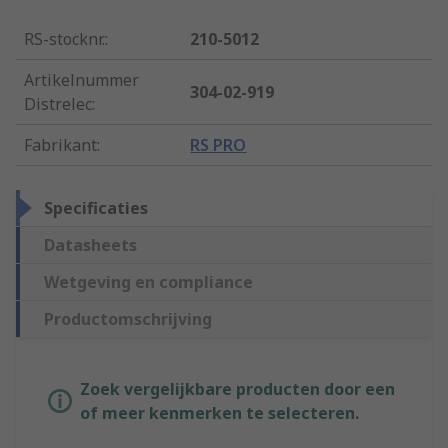
RS-stocknr.
:
210-5012
Artikelnummer
304-02-919
Distrelec
:
Fabrikant
:
RS PRO
Specificaties
Datasheets
Wetgeving en compliance
Productomschrijving
Zoek vergelijkbare producten door een
of meer kenmerken te selecteren.