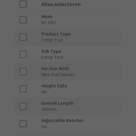
Alles selecteren
Merk
RS PRO
Product Type
Crimp Tool
Sub Type
Crimp Tool
For Use With
Wire End Sleeves
Height Safe
No
Overall Length
200mm
Adjustable Ratchet
No