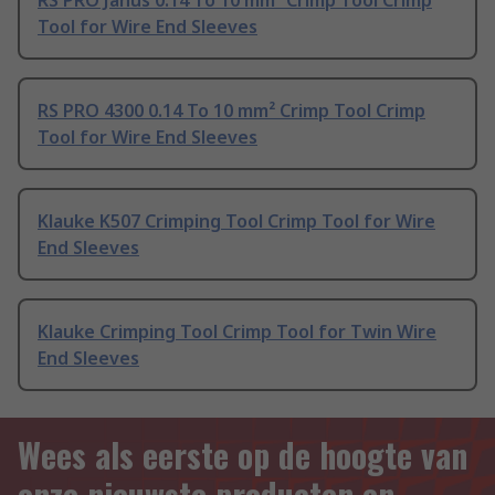
RS PRO Janus 0.14 To 10 mm² Crimp Tool Crimp
Tool for Wire End Sleeves
RS PRO 4300 0.14 To 10 mm² Crimp Tool Crimp
Tool for Wire End Sleeves
Klauke K507 Crimping Tool Crimp Tool for Wire
End Sleeves
Klauke Crimping Tool Crimp Tool for Twin Wire
End Sleeves
Wees als eerste op de hoogte van
onze nieuwste producten en