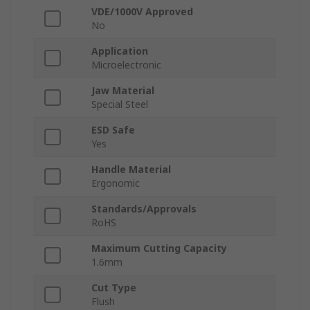
VDE/1000V Approved
No
Application
Microelectronic
Jaw Material
Special Steel
ESD Safe
Yes
Handle Material
Ergonomic
Standards/Approvals
RoHS
Maximum Cutting Capacity
1.6mm
Cut Type
Flush