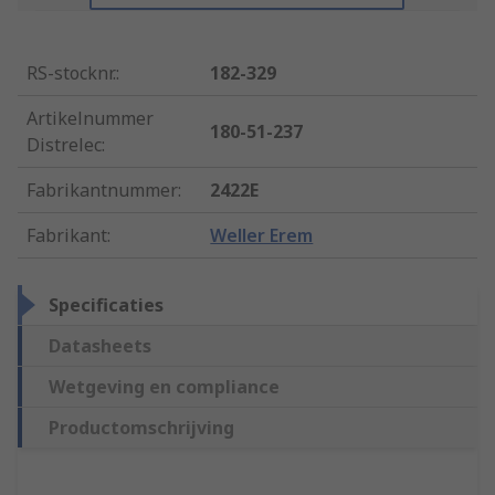
RS-stocknr.
:
182-329
Artikelnummer
180-51-237
Distrelec
:
Fabrikantnummer
:
2422E
Fabrikant
:
Weller Erem
Specificaties
Datasheets
Wetgeving en compliance
Productomschrijving