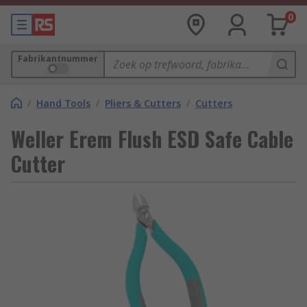
0
Fabrikantnummer
/
Hand Tools
/
Pliers & Cutters
/
Cutters
Weller Erem Flush ESD Safe Cable
Cutter