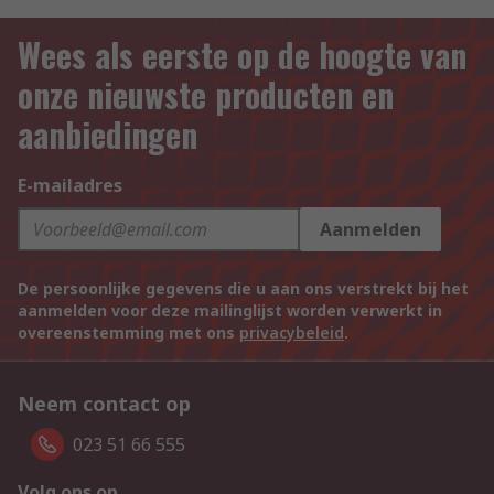
Wees als eerste op de hoogte van
onze nieuwste producten en
aanbiedingen
E-mailadres
Aanmelden
De persoonlijke gegevens die u aan ons verstrekt bij het
aanmelden voor deze mailinglijst worden verwerkt in
overeenstemming met ons
privacybeleid
.
Neem contact op
023 51 66 555
Volg ons op