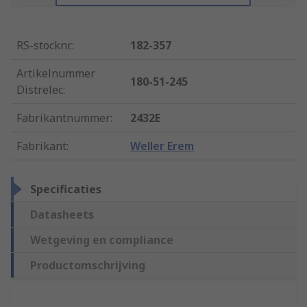
RS-stocknr.
:
182-357
Artikelnummer
180-51-245
Distrelec
:
Fabrikantnummer
:
2432E
Fabrikant
:
Weller Erem
Specificaties
Datasheets
Wetgeving en compliance
Productomschrijving