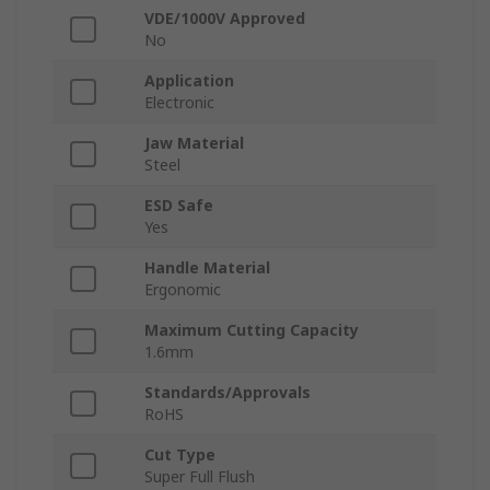
VDE/1000V Approved
No
Application
Electronic
Jaw Material
Steel
ESD Safe
Yes
Handle Material
Ergonomic
Maximum Cutting Capacity
1.6mm
Standards/Approvals
RoHS
Cut Type
Super Full Flush