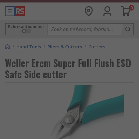
0
Fabrikantnummer
/
Hand Tools
/
Pliers & Cutters
/
Cutters
Weller Erem Super Full Flush ESD
Safe Side cutter