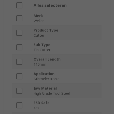
Alles selecteren
Merk
Weller
Product Type
Cutter
Sub Type
Tip Cutter
Overall Length
110mm
Application
Microelectronic
Jaw Material
High Grade Tool Steel
ESD Safe
Yes