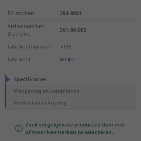
RS-stocknr.
:
284-8081
Artikelnummer
301-86-092
Distrelec
:
Fabrikantnummer
:
777E
Fabrikant
:
Weller
Specificaties
Wetgeving en compliance
Productomschrijving
Zoek vergelijkbare producten door een
of meer kenmerken te selecteren.