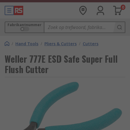
0
Fabrikantnummer
/
Hand Tools
/
Pliers & Cutters
/
Cutters
Weller 777E ESD Safe Super Full
Flush Cutter