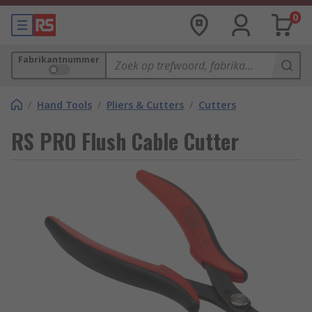
0
Fabrikantnummer
/
Hand Tools
/
Pliers & Cutters
/
Cutters
RS PRO Flush Cable Cutter