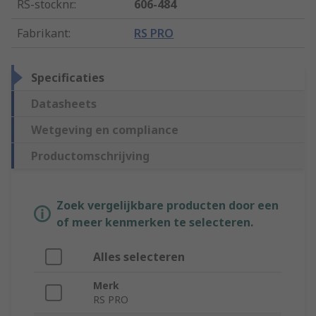
RS-stocknr.
:
606-484
Fabrikant
:
RS PRO
Specificaties
Datasheets
Wetgeving en compliance
Productomschrijving
Zoek vergelijkbare producten door een
of meer kenmerken te selecteren.
Alles selecteren
Merk
RS PRO