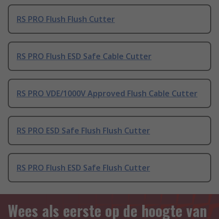
RS PRO Flush Flush Cutter
RS PRO Flush ESD Safe Cable Cutter
RS PRO VDE/1000V Approved Flush Cable Cutter
RS PRO ESD Safe Flush Flush Cutter
RS PRO Flush ESD Safe Flush Cutter
Wees als eerste op de hoogte van