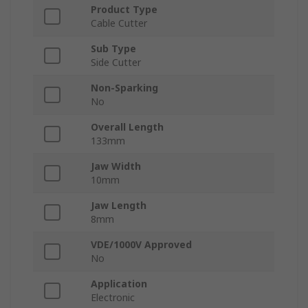
Product Type
Cable Cutter
Sub Type
Side Cutter
Non-Sparking
No
Overall Length
133mm
Jaw Width
10mm
Jaw Length
8mm
VDE/1000V Approved
No
Application
Electronic