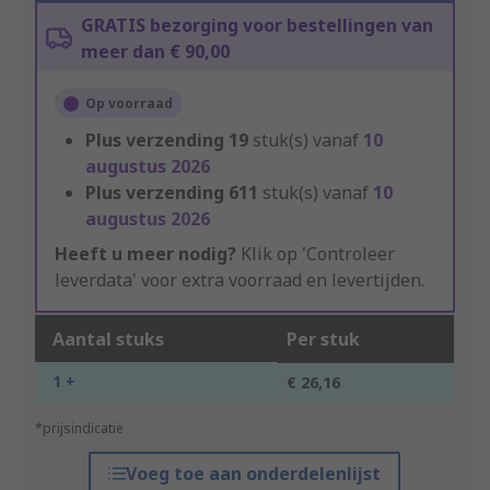
GRATIS bezorging voor bestellingen van
meer dan € 90,00
Op voorraad
Plus verzending
19
stuk(s) vanaf
10
augustus 2026
Plus verzending
611
stuk(s) vanaf
10
augustus 2026
Heeft u meer nodig?
Klik op 'Controleer
leverdata' voor extra voorraad en levertijden.
Aantal stuks
Per stuk
1 +
€ 26,16
*prijsindicatie
Voeg toe aan onderdelenlijst