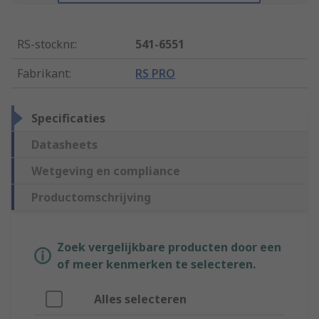
RS-stocknr.
:
541-6551
Fabrikant
:
RS PRO
Specificaties
Datasheets
Wetgeving en compliance
Productomschrijving
Zoek vergelijkbare producten door een
of meer kenmerken te selecteren.
Alles selecteren