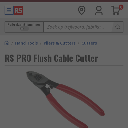
0
Fabrikantnummer
/
Hand Tools
/
Pliers & Cutters
/
Cutters
RS PRO Flush Cable Cutter