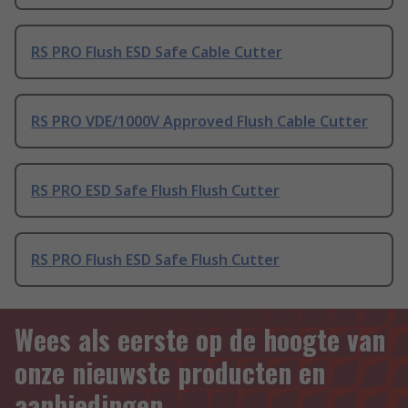
RS PRO Flush ESD Safe Cable Cutter
RS PRO VDE/1000V Approved Flush Cable Cutter
RS PRO ESD Safe Flush Flush Cutter
RS PRO Flush ESD Safe Flush Cutter
Wees als eerste op de hoogte van
onze nieuwste producten en
aanbiedingen