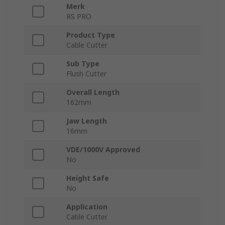
Merk
RS PRO
Product Type
Cable Cutter
Sub Type
Flush Cutter
Overall Length
162mm
Jaw Length
16mm
VDE/1000V Approved
No
Height Safe
No
Application
Cable Cutter