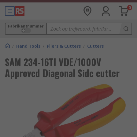
0
Fabrikantnummer
/
Hand Tools
/
Pliers & Cutters
/
Cutters
SAM 234-16TI VDE/1000V
Approved Diagonal Side cutter