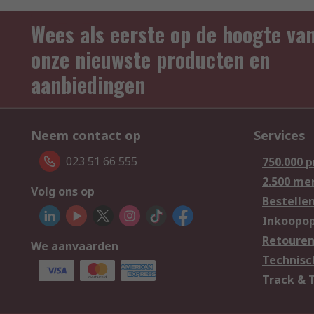
Wees als eerste op de hoogte va
onze nieuwste producten en
aanbiedingen
Neem contact op
Services
023 51 66 555
750.000 
2.500 me
Volg ons op
Bestelle
Inkoopop
Retoure
We aanvaarden
Technisc
Track & 