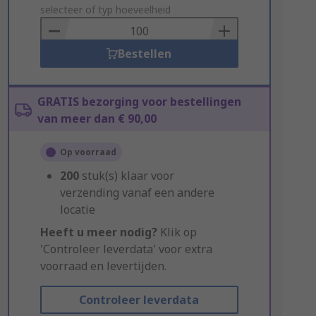
to
selecteer of typ hoeveelheid
Basket
Bestellen
GRATIS bezorging voor bestellingen
van meer dan € 90,00
Op voorraad
200
stuk(s) klaar voor
verzending vanaf een andere
locatie
Heeft u meer nodig?
Klik op
'Controleer leverdata' voor extra
voorraad en levertijden.
Controleer leverdata