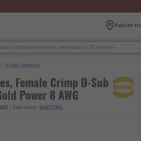
Pakket tr
/
D Sub Contacts
es, Female Crimp D-Sub
Gold Power 8 AWG
423
Fabrikant
:
HARTING