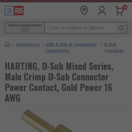
0
Fabrikantnummer
/
Connectors
/
USB, D Sub & Computing
/
D Sub
Connectors
Contacts
HARTING, D-Sub Mixed Series,
Male Crimp D-Sub Connector
Power Contact, Gold Power 16
AWG