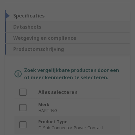
Specificaties
Datasheets
Wetgeving en compliance
Productomschrijving
Zoek vergelijkbare producten door een
of meer kenmerken te selecteren.
Alles selecteren
Merk
HARTING
Product Type
D-Sub Connector Power Contact