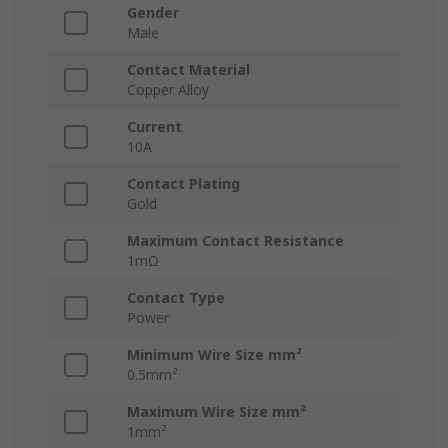
Gender
Male
Contact Material
Copper Alloy
Current
10A
Contact Plating
Gold
Maximum Contact Resistance
1mΩ
Contact Type
Power
Minimum Wire Size mm²
0.5mm²
Maximum Wire Size mm²
1mm²