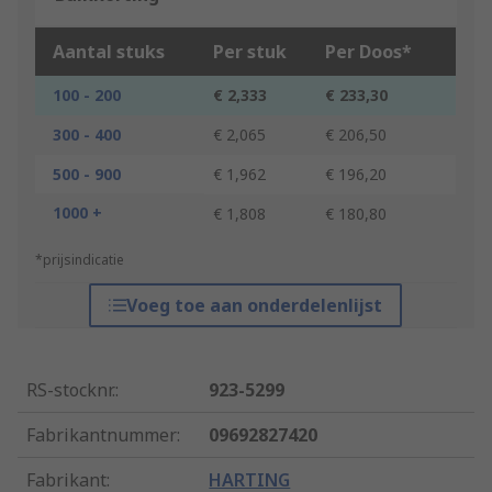
Aantal stuks
Per stuk
Per Doos*
100 - 200
€ 2,333
€ 233,30
300 - 400
€ 2,065
€ 206,50
500 - 900
€ 1,962
€ 196,20
1000 +
€ 1,808
€ 180,80
*prijsindicatie
Voeg toe aan onderdelenlijst
RS-stocknr.
:
923-5299
Fabrikantnummer
:
09692827420
Fabrikant
:
HARTING