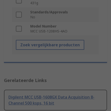
431g
Standards/Approvals
No
Model Number
MCC USB-1208HS-4AO
Zoek vergelijkbare producten
Gerelateerde Links
Digilent MCC USB-1608GX Data Acquisition 8-
Channel 500 ksps, 16 bit