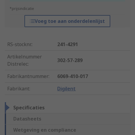
*prijsindicatie
Voeg toe aan onderdelenlijst
RS-stocknr.
:
241-4291
Artikelnummer
302-57-289
Distrelec
:
Fabrikantnummer
:
6069-410-017
Fabrikant
:
Digilent
Specificaties
Datasheets
Wetgeving en compliance