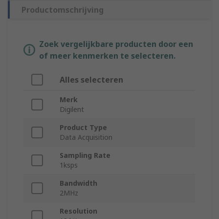
Productomschrijving
Zoek vergelijkbare producten door een
of meer kenmerken te selecteren.
Alles selecteren
Merk
Digilent
Product Type
Data Acquisition
Sampling Rate
1ksps
Bandwidth
2MHz
Resolution