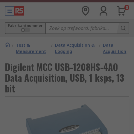
0
Fabrikantnummer
/
Test &
/
Data Acquisition &
/
Data
Measurement
Logging
Acquisition
Digilent MCC USB-1208HS-4AO
Data Acquisition, USB, 1 ksps, 13
bit