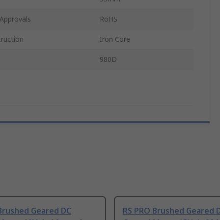
Approvals
RoHS
ruction
Iron Core
980D
Brushed Geared DC
RS PRO Brushed Geared 