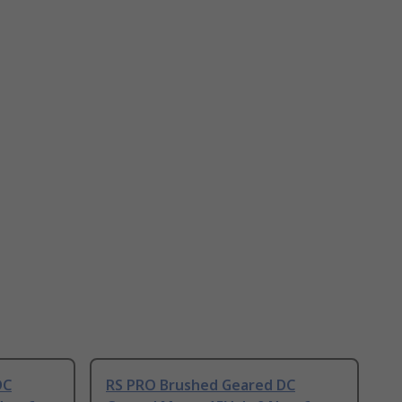
DC
RS PRO Brushed Geared DC