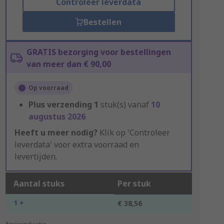
Controleer leverdata
Bestellen
GRATIS bezorging voor bestellingen
van meer dan € 90,00
Op voorraad
Plus verzending
1
stuk(s) vanaf
10
augustus 2026
Heeft u meer nodig?
Klik op 'Controleer
leverdata' voor extra voorraad en
levertijden.
Aantal stuks
Per stuk
1 +
€ 38,56