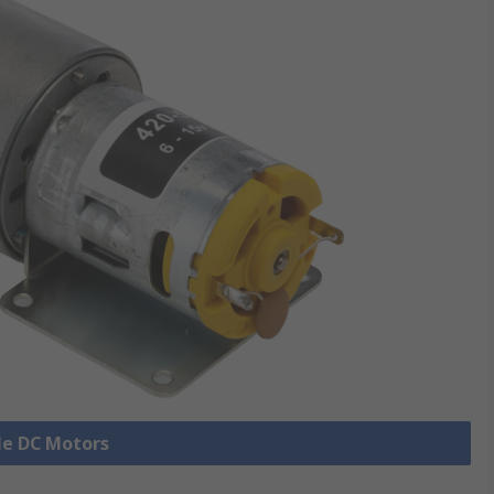
lle DC Motors