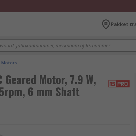
Pakket tr
 Motors
Geared Motor, 7.9 W,
 75rpm, 6 mm Shaft