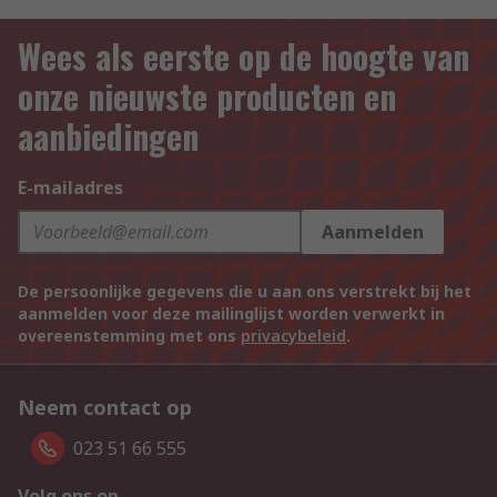
Wees als eerste op de hoogte van
onze nieuwste producten en
aanbiedingen
E-mailadres
Aanmelden
De persoonlijke gegevens die u aan ons verstrekt bij het
aanmelden voor deze mailinglijst worden verwerkt in
overeenstemming met ons
privacybeleid
.
Neem contact op
023 51 66 555
Volg ons op