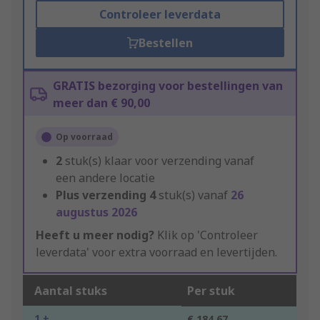
Controleer leverdata
Bestellen
GRATIS bezorging voor bestellingen van
meer dan € 90,00
Op voorraad
2
stuk(s) klaar voor verzending vanaf
een andere locatie
Plus verzending
4
stuk(s) vanaf
26
augustus 2026
Heeft u meer nodig?
Klik op 'Controleer
leverdata' voor extra voorraad en levertijden.
Aantal stuks
Per stuk
1 +
€ 184,67