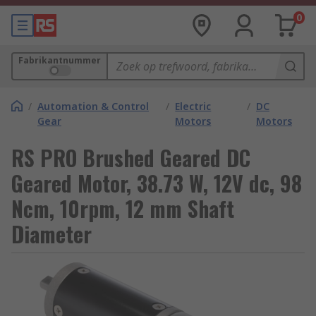
0
Fabrikantnummer
/
Automation & Control
/
Electric
/
DC
Gear
Motors
Motors
RS PRO Brushed Geared DC
Geared Motor, 38.73 W, 12V dc, 98
Ncm, 10rpm, 12 mm Shaft
Diameter