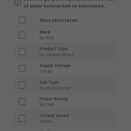
of meer kenmerken te selecteren.
Alles selecteren
Merk
RS PRO
Product Type
DC Geared Motor
Supply Voltage
12V dc
Sub Type
Brushed Geared
Power Rating
38.73W
Output Speed
10rpm