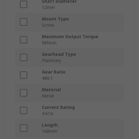
Shaft Diameter
12mm
Mount Type
Screw
Maximum Output Torque
98Ncm
Gearhead Type
Planetary
Gear Ratio
488:1
Material
Metal
Current Rating
4.61A
Length
168mm