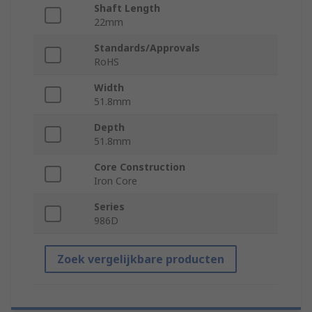
Shaft Length
22mm
Standards/Approvals
RoHS
Width
51.8mm
Depth
51.8mm
Core Construction
Iron Core
Series
986D
Zoek vergelijkbare producten