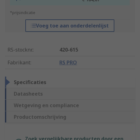
*prijsindicatie
Voeg toe aan onderdelenlijst
RS-stocknr.
:
420-615
Fabrikant
:
RS PRO
Specificaties
Datasheets
Wetgeving en compliance
Productomschrijving
Zoek vergelijkbare producten door een