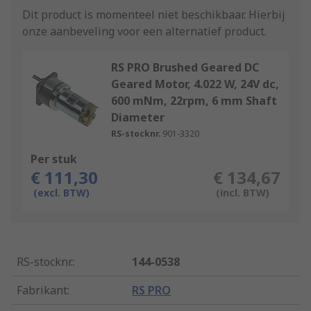
Dit product is momenteel niet beschikbaar.
Hierbij
onze aanbeveling voor een alternatief product.
RS PRO Brushed Geared DC
Geared Motor, 4.022 W, 24V dc,
600 mNm, 22rpm, 6 mm Shaft
Diameter
RS-stocknr.
901-3320
Per stuk
€ 111,30
€ 134,67
(excl. BTW)
(incl. BTW)
RS-stocknr.
:
144-0538
Fabrikant
:
RS PRO