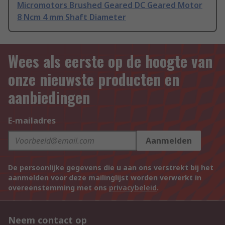
Micromotors Brushed Geared DC Geared Motor
8 Ncm 4 mm Shaft Diameter
Wees als eerste op de hoogte van
onze nieuwste producten en
aanbiedingen
E-mailadres
Aanmelden
De persoonlijke gegevens die u aan ons verstrekt bij het
aanmelden voor deze mailinglijst worden verwerkt in
overeenstemming met ons
privacybeleid
.
Neem contact op