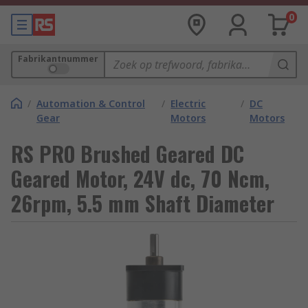
0
Fabrikantnummer
/
Automation & Control
/
Electric
/
DC
Gear
Motors
Motors
RS PRO Brushed Geared DC
Geared Motor, 24V dc, 70 Ncm,
26rpm, 5.5 mm Shaft Diameter