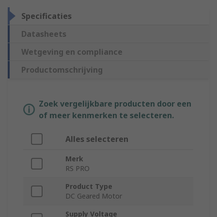
Specificaties
Datasheets
Wetgeving en compliance
Productomschrijving
Zoek vergelijkbare producten door een
of meer kenmerken te selecteren.
Alles selecteren
Merk
RS PRO
Product Type
DC Geared Motor
Supply Voltage