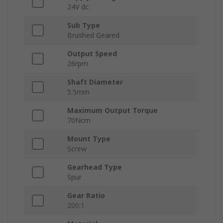
24V dc
Sub Type
Brushed Geared
Output Speed
26rpm
Shaft Diameter
5.5mm
Maximum Output Torque
70Ncm
Mount Type
Screw
Gearhead Type
Spur
Gear Ratio
200:1