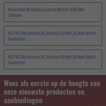
Overview Brushless Servo Motor 0.04 Nm,
120rpm
RS PRO Brushless DC Motor 0.9 Nm 25 mm Shaft
Diameter
RS PRO Brushless DC Motor 0.9 Nm 25 mm Shaft
Diameter
Wees als eerste op de hoogte van
onze nieuwste producten en
aanbiedingen