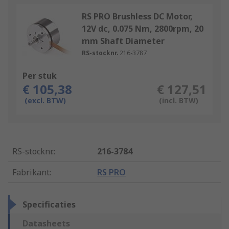
RS PRO Brushless DC Motor,
12V dc, 0.075 Nm, 2800rpm, 20
mm Shaft Diameter
RS-stocknr.
216-3787
Per stuk
€ 105,38
€ 127,51
(excl. BTW)
(incl. BTW)
RS-stocknr.
:
216-3784
Fabrikant
:
RS PRO
Specificaties
Datasheets