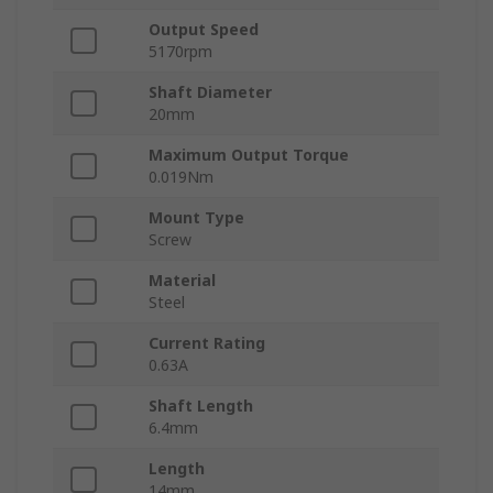
Output Speed
5170rpm
Shaft Diameter
20mm
Maximum Output Torque
0.019Nm
Mount Type
Screw
Material
Steel
Current Rating
0.63A
Shaft Length
6.4mm
Length
14mm