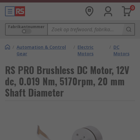
0
Fabrikantnummer
/
Automation & Control
/
Electric
/
DC
Gear
Motors
Motors
RS PRO Brushless DC Motor, 12V
dc, 0.019 Nm, 5170rpm, 20 mm
Shaft Diameter