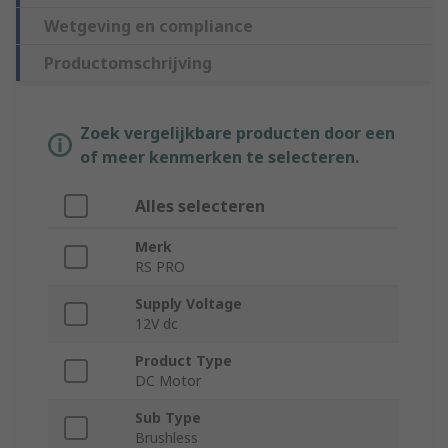
Wetgeving en compliance
Productomschrijving
Zoek vergelijkbare producten door een
of meer kenmerken te selecteren.
Alles selecteren
Merk
RS PRO
Supply Voltage
12V dc
Product Type
DC Motor
Sub Type
Brushless