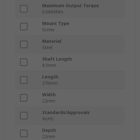
Maximum Output Torque
0.0669Nm
Mount Type
Screw
Material
Steel
Shaft Length
8.5mm
Length
370mm
Width
22mm
Standards/Approvals
RoHS
Depth
22mm