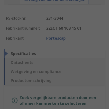
RS-stocknr.
:
231-3044
Fabrikantnummer
:
22ECT 60 10B 15 01
Fabrikant
:
Portescap
Specificaties
Datasheets
Wetgeving en compliance
Productomschrijving
Zoek vergelijkbare producten door een
of meer kenmerken te selecteren.