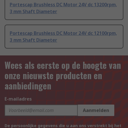
Portescap Brushless DC Motor 24V dc 13200rpm,
3 mm Shaft Diameter
Portescap Brushless DC Motor 24V dc 12100rpm,
3 mm Shaft Diameter
Wees als eerste op de hoogte van
onze nieuwste producten en
aanbiedingen
E-mailadres
Aanmelden
De persoonlijke gegevens die u aan ons verstrekt bij het