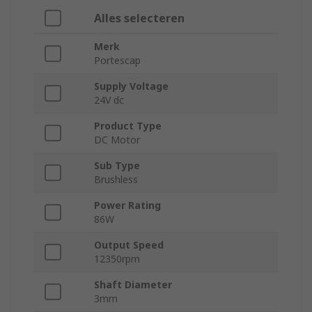
Alles selecteren
Merk
Portescap
Supply Voltage
24V dc
Product Type
DC Motor
Sub Type
Brushless
Power Rating
86W
Output Speed
12350rpm
Shaft Diameter
3mm