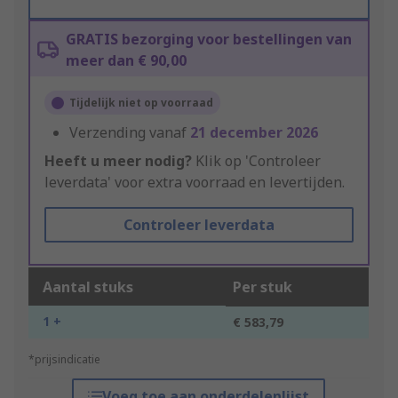
GRATIS bezorging voor bestellingen van
meer dan € 90,00
Tijdelijk niet op voorraad
Verzending vanaf
21 december 2026
Heeft u meer nodig?
Klik op 'Controleer
leverdata' voor extra voorraad en levertijden.
Controleer leverdata
Aantal stuks
Per stuk
1 +
€ 583,79
*prijsindicatie
Voeg toe aan onderdelenlijst