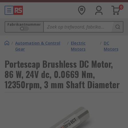
0
Fabrikantnummer
/
Automation & Control
/
Electric
/
DC
Gear
Motors
Motors
Portescap Brushless DC Motor,
86 W, 24V dc, 0.0669 Nm,
12350rpm, 3 mm Shaft Diameter