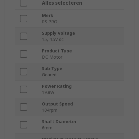
Alles selecteren
Merk
RS PRO
Supply Voltage
15, 4.5V dc
Product Type
DC Motor
Sub Type
Geared
Power Rating
19.8W
Output Speed
104rpm
Shaft Diameter
6mm