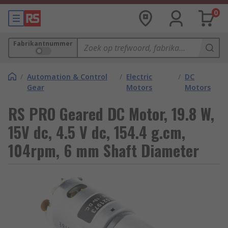
0
Fabrikantnummer
/
Automation & Control
/
Electric
/
DC
Gear
Motors
Motors
RS PRO Geared DC Motor, 19.8 W,
15V dc, 4.5 V dc, 154.4 g.cm,
104rpm, 6 mm Shaft Diameter