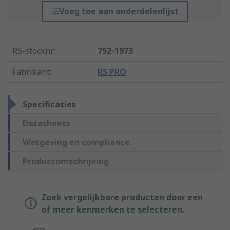
Voeg toe aan onderdelenlijst
RS-stocknr.
:
752-1973
Fabrikant
:
RS PRO
Specificaties
Datasheets
Wetgeving en compliance
Productomschrijving
Zoek vergelijkbare producten door een
of meer kenmerken te selecteren.