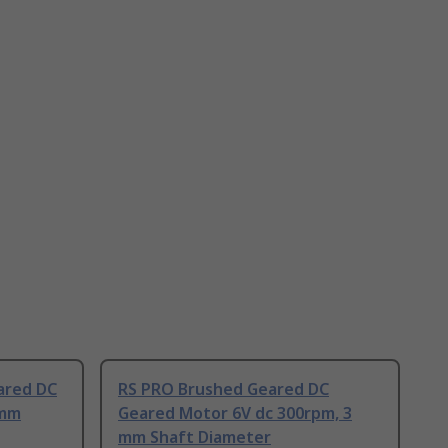
ared DC
RS PRO Brushed Geared DC
 mm
Geared Motor 6V dc 300rpm, 3
mm Shaft Diameter