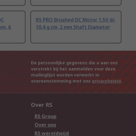
DC
RS PRO Brushed DC Motor 1.5V dc
pm, 6
10.4 g.cm, 2 mm Shaft Diameter
De persoonlijke gegevens die u aan ons
verstrekt bij het aanmelden voor deze
mailinglijst worden verwerkt in
overeenstemming met ons
privacybeleid
.
Over RS
RS Group
Over ons
RS wereldwijd