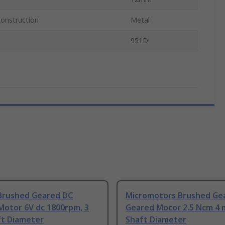
onstruction
Metal
951D
Brushed Geared DC
Micromotors Brushed Ge
Motor 6V dc 1800rpm, 3
Geared Motor 2.5 Ncm 4
t Diameter
Shaft Diameter