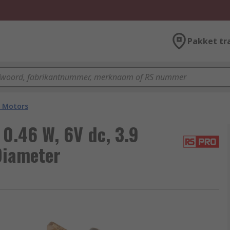
Pakket tr
 Motors
0.46 W, 6V dc, 3.9
Diameter