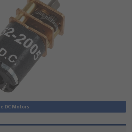
lle DC Motors