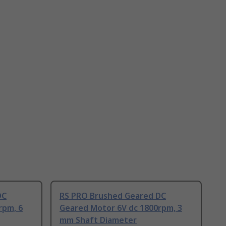
DC
RS PRO Brushed Geared DC
rpm, 6
Geared Motor 6V dc 1800rpm, 3
mm Shaft Diameter