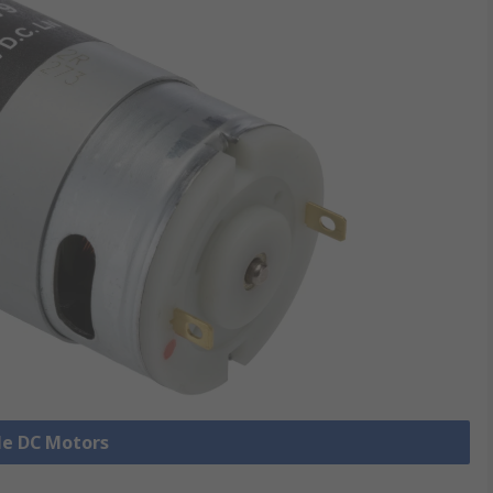
lle DC Motors