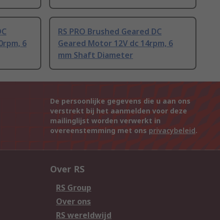
DC
RS PRO Brushed Geared DC
0rpm, 6
Geared Motor 12V dc 14rpm, 6
mm Shaft Diameter
De persoonlijke gegevens die u aan ons
verstrekt bij het aanmelden voor deze
mailinglijst worden verwerkt in
overeenstemming met ons
privacybeleid
.
Over RS
RS Group
Over ons
RS wereldwijd