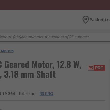
Pakket tr
 Motors
Geared Motor, 12.8 W,
, 3.18 mm Shaft
4-19-864
Fabrikant
:
RS PRO