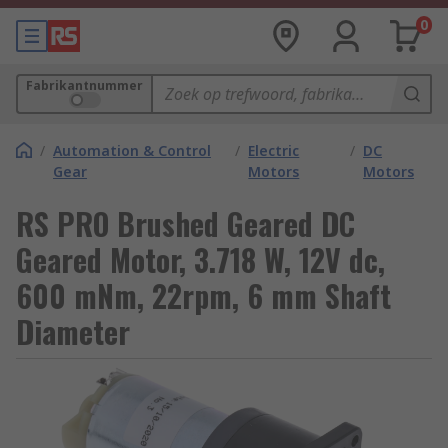
0
Fabrikantnummer
/
Automation & Control
/
Electric
/
DC
Gear
Motors
Motors
RS PRO Brushed Geared DC
Geared Motor, 3.718 W, 12V dc,
600 mNm, 22rpm, 6 mm Shaft
Diameter