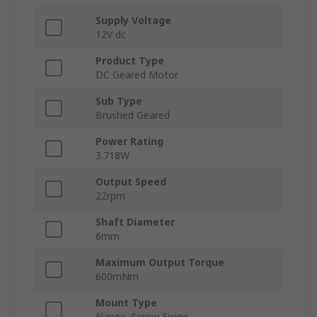
Supply Voltage
12V dc
Product Type
DC Geared Motor
Sub Type
Brushed Geared
Power Rating
3.718W
Output Speed
22rpm
Shaft Diameter
6mm
Maximum Output Torque
600mNm
Mount Type
Flange, Screw Fixing