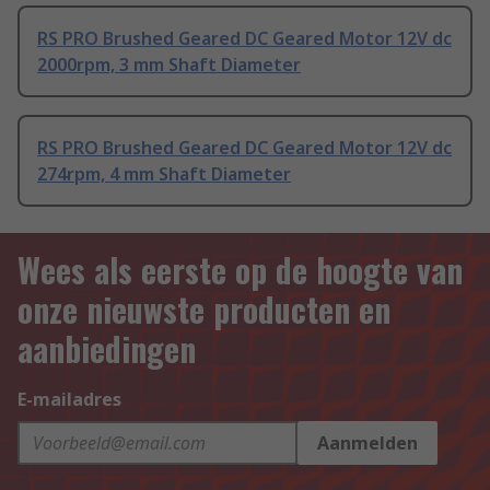
RS PRO Brushed Geared DC Geared Motor 12V dc
2000rpm, 3 mm Shaft Diameter
RS PRO Brushed Geared DC Geared Motor 12V dc
274rpm, 4 mm Shaft Diameter
Wees als eerste op de hoogte van
onze nieuwste producten en
aanbiedingen
E-mailadres
Aanmelden