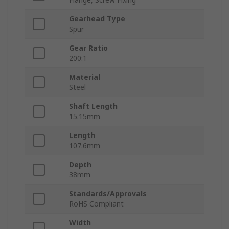
Gearhead Type
Spur
Gear Ratio
200:1
Material
Steel
Shaft Length
15.15mm
Length
107.6mm
Depth
38mm
Standards/Approvals
RoHS Compliant
Width