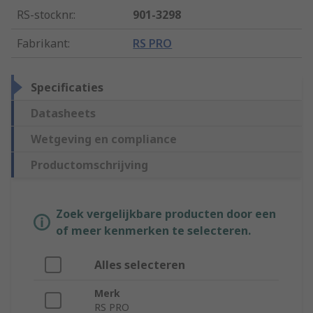
RS-stocknr.
:
901-3298
Fabrikant
:
RS PRO
Specificaties
Datasheets
Wetgeving en compliance
Productomschrijving
Zoek vergelijkbare producten door een
of meer kenmerken te selecteren.
Alles selecteren
Merk
RS PRO