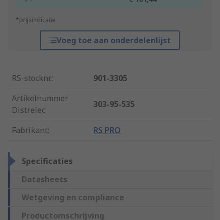
*prijsindicatie
Voeg toe aan onderdelenlijst
RS-stocknr.
:
901-3305
Artikelnummer
303-95-535
Distrelec
:
Fabrikant
:
RS PRO
Specificaties
Datasheets
Wetgeving en compliance
Productomschrijving