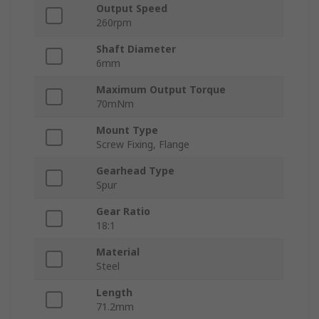
Output Speed
260rpm
Shaft Diameter
6mm
Maximum Output Torque
70mNm
Mount Type
Screw Fixing, Flange
Gearhead Type
Spur
Gear Ratio
18:1
Material
Steel
Length
71.2mm