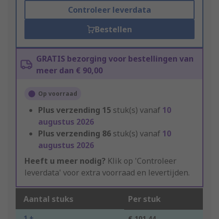
Controleer leverdata
Bestellen
GRATIS bezorging voor bestellingen van
meer dan € 90,00
Op voorraad
Plus verzending
15
stuk(s) vanaf
10
augustus 2026
Plus verzending
86
stuk(s) vanaf
10
augustus 2026
Heeft u meer nodig?
Klik op 'Controleer
leverdata' voor extra voorraad en levertijden.
Aantal stuks
Per stuk
1 +
€ 101,44