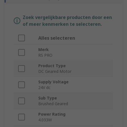
Zoek vergelijkbare producten door een
of meer kenmerken te selecteren.
Alles selecteren
Merk
RS PRO
Product Type
DC Geared Motor
Supply Voltage
24V dc
Sub Type
Brushed Geared
Power Rating
4.033W