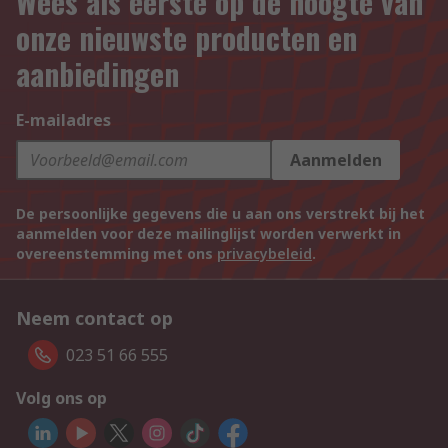
Wees als eerste op de hoogte van
onze nieuwste producten en
aanbiedingen
E-mailadres
Aanmelden
De persoonlijke gegevens die u aan ons verstrekt bij het
aanmelden voor deze mailinglijst worden verwerkt in
overeenstemming met ons
privacybeleid
.
Neem contact op
023 51 66 555
Volg ons op