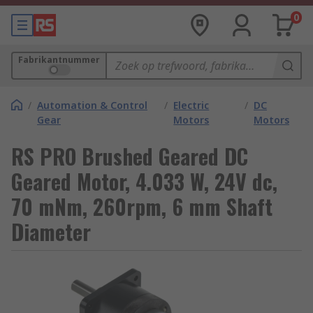
0
Fabrikantnummer
/
Automation & Control
/
Electric
/
DC
Gear
Motors
Motors
RS PRO Brushed Geared DC
Geared Motor, 4.033 W, 24V dc,
70 mNm, 260rpm, 6 mm Shaft
Diameter