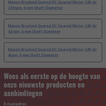
Maxon Brushed Geared DC Geared Motor 24V dc
230rpm, 6 mm Shaft Diameter
Maxon Brushed Geared DC Geared Motor 24V dc
42rpm, 6 mm Shaft Diameter
Maxon Brushed Geared DC Geared Motor 24V dc
4rpm, 6 mm Shaft Diameter
Wees als eerste op de hoogte van
onze nieuwste producten en
aanbiedingen
E-mailadres