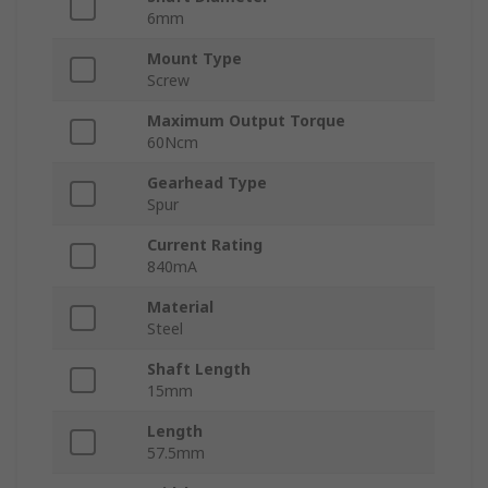
6mm
Mount Type
Screw
Maximum Output Torque
60Ncm
Gearhead Type
Spur
Current Rating
840mA
Material
Steel
Shaft Length
15mm
Length
57.5mm