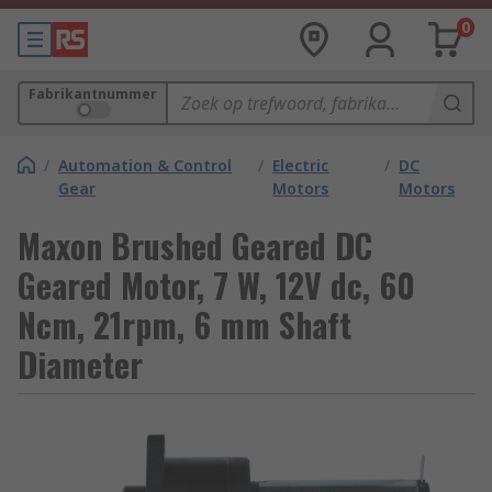
0
Fabrikantnummer
/
Automation & Control
/
Electric
/
DC
Gear
Motors
Motors
Maxon Brushed Geared DC
Geared Motor, 7 W, 12V dc, 60
Ncm, 21rpm, 6 mm Shaft
Diameter