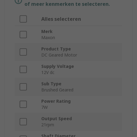
of meer kenmerken te selecteren.
Alles selecteren
Merk
Maxon
Product Type
DC Geared Motor
Supply Voltage
12V dc
Sub Type
Brushed Geared
Power Rating
7W
Output Speed
21rpm
Shaft Diameter