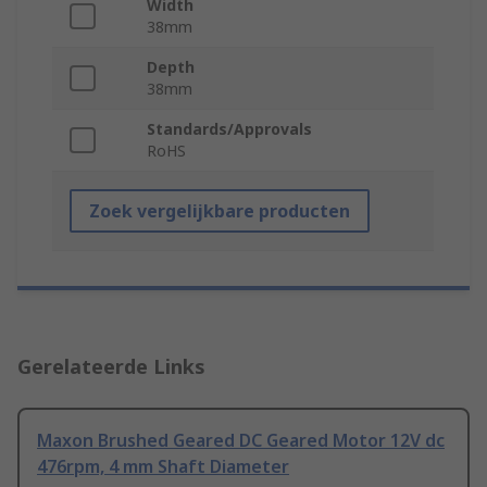
Width
38mm
Depth
38mm
Standards/Approvals
RoHS
Zoek vergelijkbare producten
Gerelateerde Links
Maxon Brushed Geared DC Geared Motor 12V dc
476rpm, 4 mm Shaft Diameter