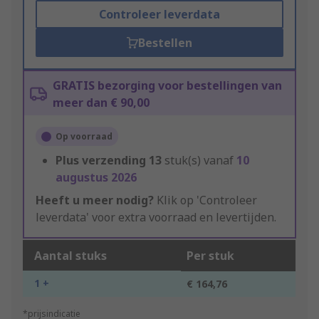
Controleer leverdata
Bestellen
GRATIS bezorging voor bestellingen van
meer dan € 90,00
Op voorraad
Plus verzending
13
stuk(s) vanaf
10
augustus 2026
Heeft u meer nodig?
Klik op 'Controleer
leverdata' voor extra voorraad en levertijden.
Aantal stuks
Per stuk
1 +
€ 164,76
*prijsindicatie