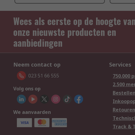
Wees als eerste op de hoogte va
onze nieuwste producten en
aanbiedingen
Neem contact op
Services
023 51 66 555
750.000 
2.500 me
Volg ons op
Bestelle
Inkoopop
Retoure
We aanvaarden
Technisc
Track & 