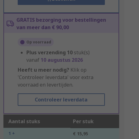
GRATIS bezorging voor bestellingen
van meer dan € 90,00
Op voorraad
Plus verzending
10
stuk(s)
vanaf
10 augustus 2026
Heeft u meer nodig?
Klik op
'Controleer leverdata' voor extra
voorraad en levertijden.
Controleer leverdata
Aantal stuks
Per stuk
1 +
€ 15,95