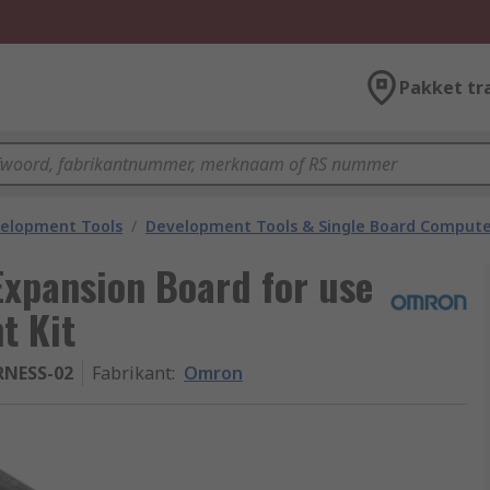
Pakket tr
velopment Tools
/
Development Tools & Single Board Compute
xpansion Board for use
t Kit
RNESS-02
Fabrikant
:
Omron