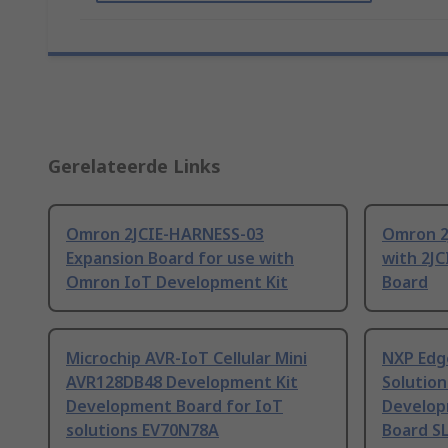
Gerelateerde Links
Omron 2JCIE-HARNESS-03
Omron 2
Expansion Board for use with
with 2JC
Omron IoT Development Kit
Board
Microchip AVR-IoT Cellular Mini
NXP Edg
AVR128DB48 Development Kit
Solution
Development Board for IoT
Develop
solutions EV70N78A
Board S