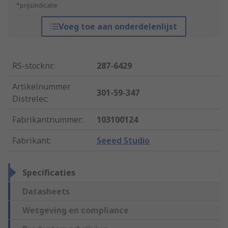
*prijsindicatie
Voeg toe aan onderdelenlijst
RS-stocknr.
:
287-6429
Artikelnummer
301-59-347
Distrelec
:
Fabrikantnummer
:
103100124
Fabrikant
:
Seeed Studio
Specificaties
Datasheets
Wetgeving en compliance