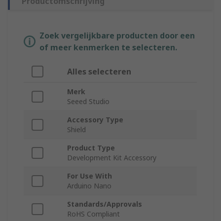
Productomschrijving
Zoek vergelijkbare producten door een
of meer kenmerken te selecteren.
Alles selecteren
Merk
Seeed Studio
Accessory Type
Shield
Product Type
Development Kit Accessory
For Use With
Arduino Nano
Standards/Approvals
RoHS Compliant