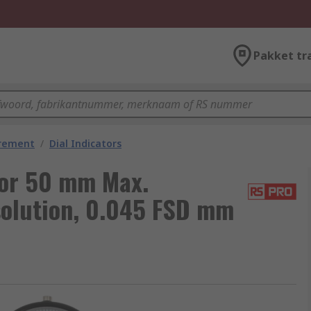
Pakket tr
urement
/
Dial Indicators
tor 50 mm Max.
olution, 0.045 FSD mm