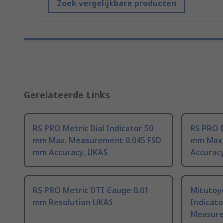
Zoek vergelijkbare producten
Gerelateerde Links
RS PRO Metric Dial Indicator 50
RS PRO I
mm Max. Measurement 0.045 FSD
mm Max.
mm Accuracy, UKAS
Accurac
RS PRO Metric DTI Gauge 0.01
Mitutoyo
mm Resolution UKAS
Indicato
Measure