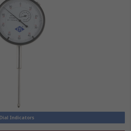
 Dial Indicators