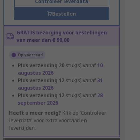
Controleer leverdata
Bestellen
GRATIS bezorging voor bestellingen
van meer dan € 90,00
Op voorraad
Plus verzending
20
stuk(s) vanaf
10
augustus 2026
Plus verzending
12
stuk(s) vanaf
31
augustus 2026
Plus verzending
12
stuk(s) vanaf
28
september 2026
Heeft u meer nodig?
Klik op 'Controleer
leverdata' voor extra voorraad en
levertijden.