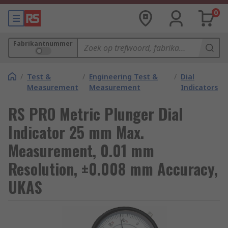
0
Fabrikantnummer
/
Test &
/
Engineering Test &
/
Dial
Measurement
Measurement
Indicators
RS PRO Metric Plunger Dial
Indicator 25 mm Max.
Measurement, 0.01 mm
Resolution, ±0.008 mm Accuracy,
UKAS