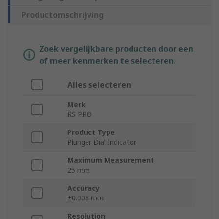
Productomschrijving
Zoek vergelijkbare producten door een
of meer kenmerken te selecteren.
Alles selecteren
Merk
RS PRO
Product Type
Plunger Dial Indicator
Maximum Measurement
25 mm
Accuracy
±0.008 mm
Resolution