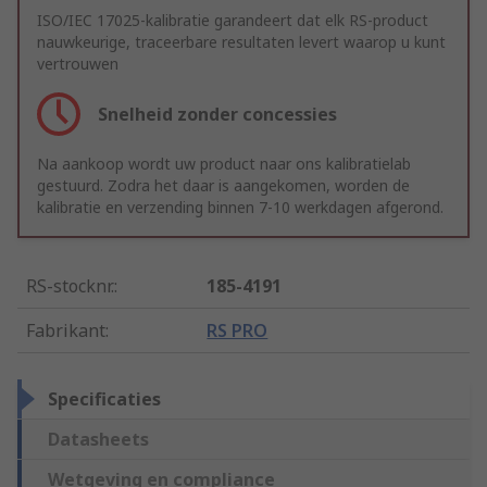
ISO/IEC 17025-kalibratie garandeert dat elk RS-product
nauwkeurige, traceerbare resultaten levert waarop u kunt
vertrouwen
Snelheid zonder concessies
Na aankoop wordt uw product naar ons kalibratielab
gestuurd. Zodra het daar is aangekomen, worden de
kalibratie en verzending binnen 7-10 werkdagen afgerond.
RS-stocknr.
:
185-4191
Fabrikant
:
RS PRO
Specificaties
Datasheets
Wetgeving en compliance