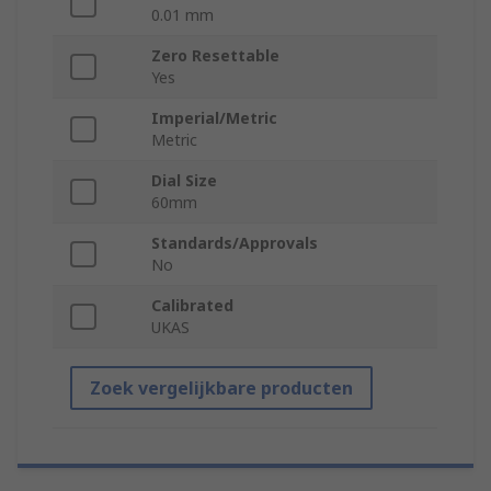
0.01 mm
Zero Resettable
Yes
Imperial/Metric
Metric
Dial Size
60mm
Standards/Approvals
No
Calibrated
UKAS
Zoek vergelijkbare producten