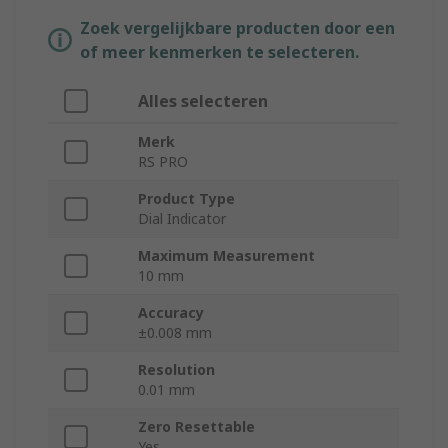
Zoek vergelijkbare producten door een
of meer kenmerken te selecteren.
Alles selecteren
Merk
RS PRO
Product Type
Dial Indicator
Maximum Measurement
10 mm
Accuracy
±0.008 mm
Resolution
0.01 mm
Zero Resettable
Yes