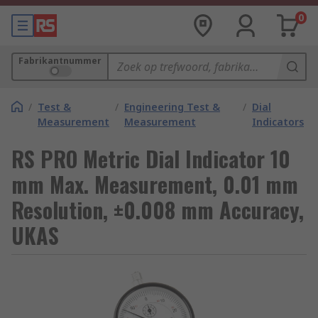
0
Fabrikantnummer
/
Test &
/
Engineering Test &
/
Dial
Measurement
Measurement
Indicators
RS PRO Metric Dial Indicator 10
mm Max. Measurement, 0.01 mm
Resolution, ±0.008 mm Accuracy,
UKAS