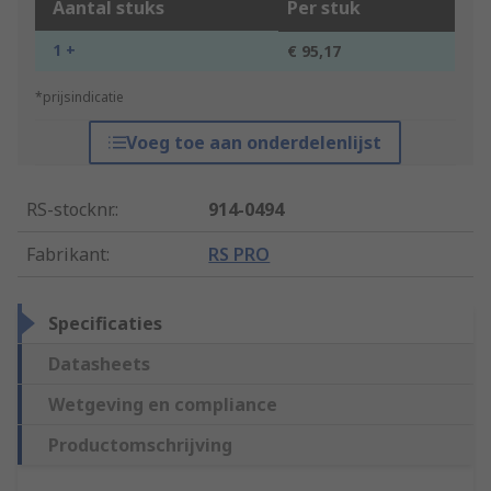
Aantal stuks
Per stuk
1 +
€ 95,17
*prijsindicatie
Voeg toe aan onderdelenlijst
RS-stocknr.
:
914-0494
Fabrikant
:
RS PRO
Specificaties
Datasheets
Wetgeving en compliance
Productomschrijving