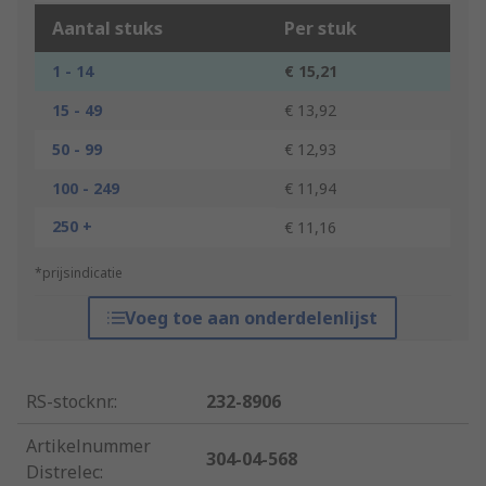
Aantal stuks
Per stuk
1 - 14
€ 15,21
15 - 49
€ 13,92
50 - 99
€ 12,93
100 - 249
€ 11,94
250 +
€ 11,16
*prijsindicatie
Voeg toe aan onderdelenlijst
RS-stocknr.
:
232-8906
Artikelnummer
304-04-568
Distrelec
: