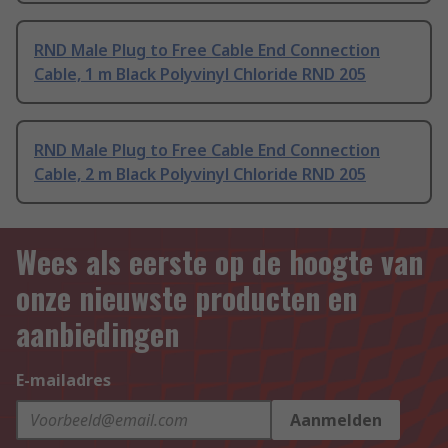
RND Male Plug to Free Cable End Connection
Cable, 1 m Black Polyvinyl Chloride RND 205
RND Male Plug to Free Cable End Connection
Cable, 2 m Black Polyvinyl Chloride RND 205
Wees als eerste op de hoogte van
onze nieuwste producten en
aanbiedingen
E-mailadres
Aanmelden