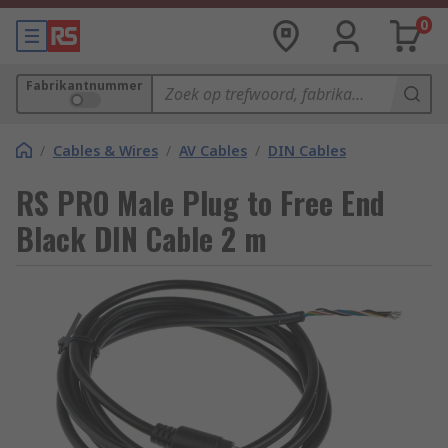
0
Fabrikantnummer
/
Cables & Wires
/
AV Cables
/
DIN Cables
RS PRO Male Plug to Free End
Black DIN Cable 2 m