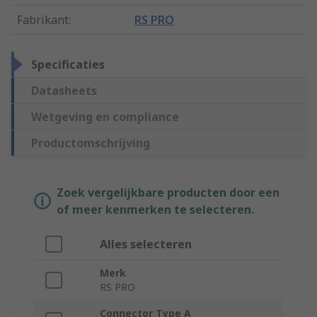
Fabrikant
:
RS PRO
Specificaties
Datasheets
Wetgeving en compliance
Productomschrijving
Zoek vergelijkbare producten door een
of meer kenmerken te selecteren.
Alles selecteren
Merk
RS PRO
Connector Type A