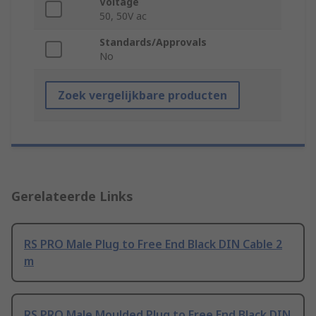
Voltage
50, 50V ac
Standards/Approvals
No
Zoek vergelijkbare producten
Gerelateerde Links
RS PRO Male Plug to Free End Black DIN Cable 2
m
RS PRO Male Moulded Plug to Free End Black DIN