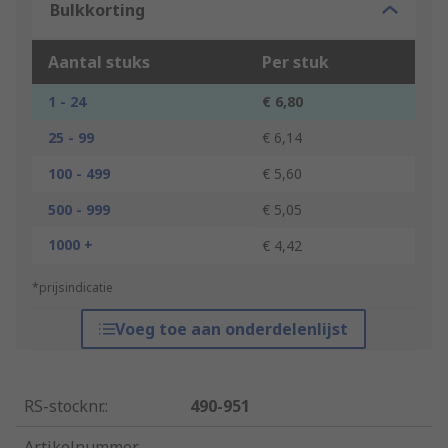
Bulkkorting
Aantal stuks
Per stuk
1 - 24
€ 6,80
25 - 99
€ 6,14
100 - 499
€ 5,60
500 - 999
€ 5,05
1000 +
€ 4,42
*prijsindicatie
Voeg toe aan onderdelenlijst
RS-stocknr.
:
490-951
Artikelnummer