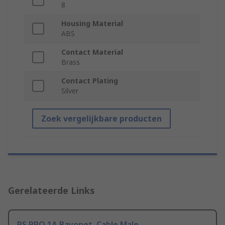
8
Housing Material
ABS
Contact Material
Brass
Contact Plating
Silver
Zoek vergelijkbare producten
Gerelateerde Links
RS PRO 1A Bayonet, Cable Male