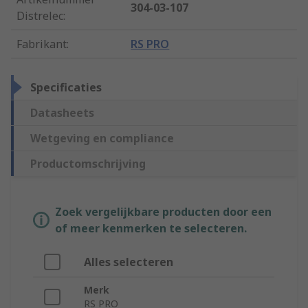
304-03-107
Distrelec
:
Fabrikant
:
RS PRO
Specificaties
Datasheets
Wetgeving en compliance
Productomschrijving
Zoek vergelijkbare producten door een
of meer kenmerken te selecteren.
Alles selecteren
Merk
RS PRO