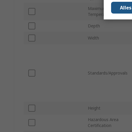
Alle
Maximum Operating
Temperature
Depth
Width
Standards/Approvals
Height
Hazardous Area
Certification