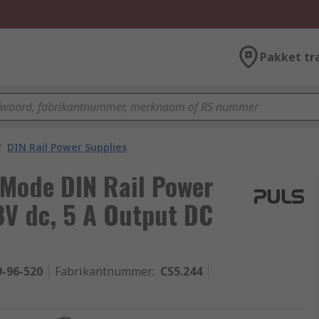
Pakket tr
/
DIN Rail Power Supplies
Mode DIN Rail Power
8V dc, 5 A Output DC
9-96-520
Fabrikantnummer
:
CS5.244