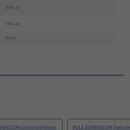
264V ac
180V ac
90.2%
MENSION Switched Mode
PULS DIMENSION Switch