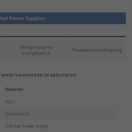
 Rail Power Supplies
Wetgeving en
Productomschrijving
compliance
f meer kenmerken te selecteren.
Waarde
PULS
DIMENSION
DIN Rail Power Supply