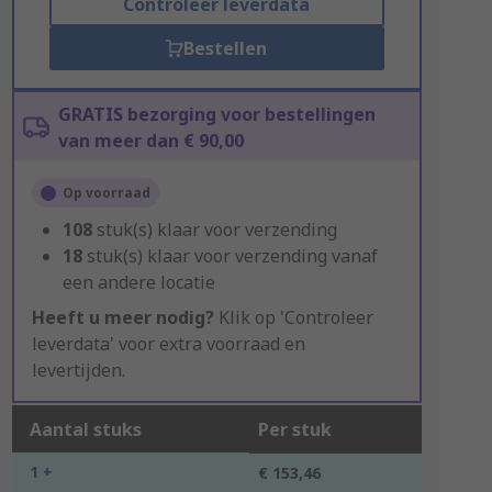
Controleer leverdata
Bestellen
GRATIS bezorging voor bestellingen
van meer dan € 90,00
Op voorraad
108
stuk(s) klaar voor verzending
18
stuk(s) klaar voor verzending vanaf
een andere locatie
Heeft u meer nodig?
Klik op 'Controleer
leverdata' voor extra voorraad en
levertijden.
Aantal stuks
Per stuk
1 +
€ 153,46