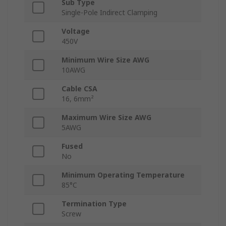
Sub Type
Single-Pole Indirect Clamping
Voltage
450V
Minimum Wire Size AWG
10AWG
Cable CSA
16, 6mm²
Maximum Wire Size AWG
5AWG
Fused
No
Minimum Operating Temperature
85°C
Termination Type
Screw