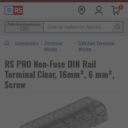
0
Fabrikantnummer
/
Connectors
/
Terminal
/
DIN Rail Terminal
Blocks
Blocks
RS PRO Non-Fuse DIN Rail
Terminal Clear, 16mm², 6 mm²,
Screw