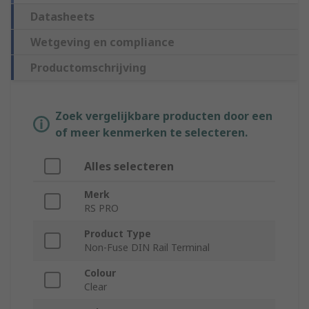
Datasheets
Wetgeving en compliance
Productomschrijving
Zoek vergelijkbare producten door een
of meer kenmerken te selecteren.
Alles selecteren
Merk
RS PRO
Product Type
Non-Fuse DIN Rail Terminal
Colour
Clear