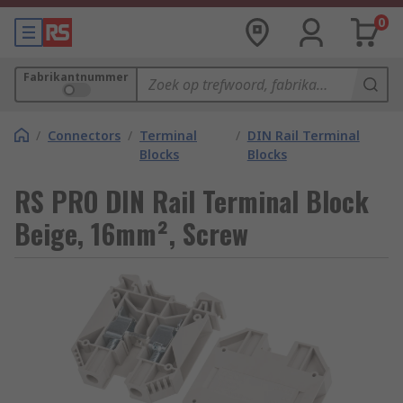
0
Fabrikantnummer
/
Connectors
/
Terminal
/
DIN Rail Terminal
Blocks
Blocks
RS PRO DIN Rail Terminal Block
Beige, 16mm², Screw