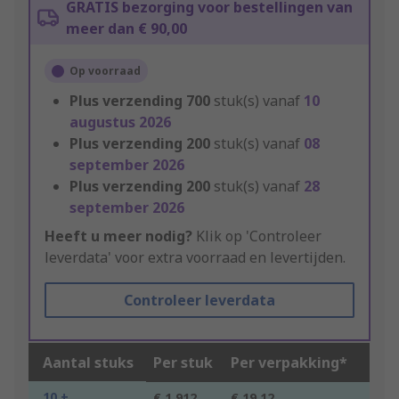
GRATIS bezorging voor bestellingen van
meer dan € 90,00
Op voorraad
Plus verzending
700
stuk(s) vanaf
10
augustus 2026
Plus verzending
200
stuk(s) vanaf
08
september 2026
Plus verzending
200
stuk(s) vanaf
28
september 2026
Heeft u meer nodig?
Klik op 'Controleer
leverdata' voor extra voorraad en levertijden.
Controleer leverdata
Aantal stuks
Per stuk
Per verpakking*
10 +
€ 1,912
€ 19,12