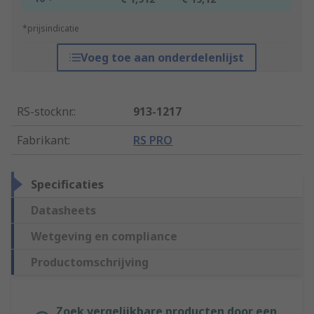
*prijsindicatie
Voeg toe aan onderdelenlijst
RS-stocknr.
:
913-1217
Fabrikant
:
RS PRO
Specificaties
Datasheets
Wetgeving en compliance
Productomschrijving
Zoek vergelijkbare producten door een