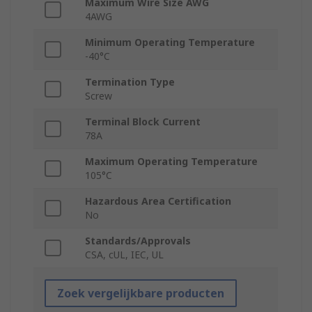
Maximum Wire Size AWG
4AWG
Minimum Operating Temperature
-40°C
Termination Type
Screw
Terminal Block Current
78A
Maximum Operating Temperature
105°C
Hazardous Area Certification
No
Standards/Approvals
CSA, cUL, IEC, UL
Zoek vergelijkbare producten