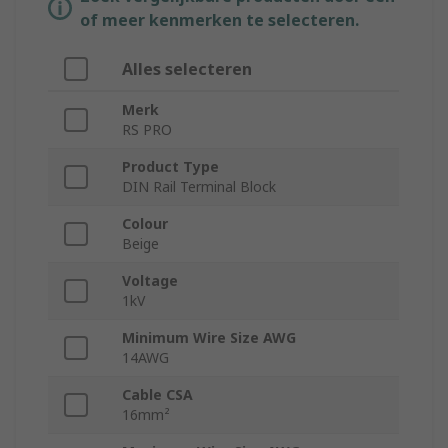
of meer kenmerken te selecteren.
Alles selecteren
Merk
RS PRO
Product Type
DIN Rail Terminal Block
Colour
Beige
Voltage
1kV
Minimum Wire Size AWG
14AWG
Cable CSA
16mm²