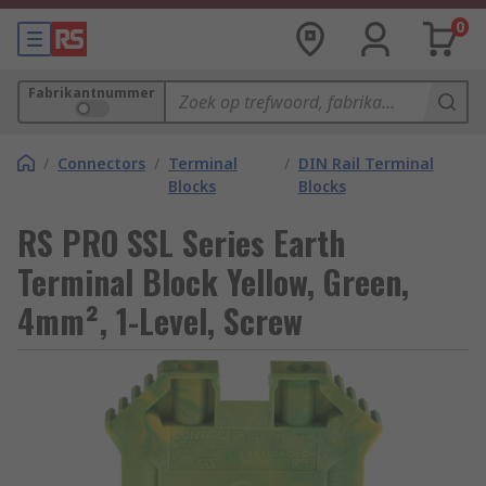
0
Fabrikantnummer
/
Connectors
/
Terminal
/
DIN Rail Terminal
Blocks
Blocks
RS PRO SSL Series Earth
Terminal Block Yellow, Green,
4mm², 1-Level, Screw