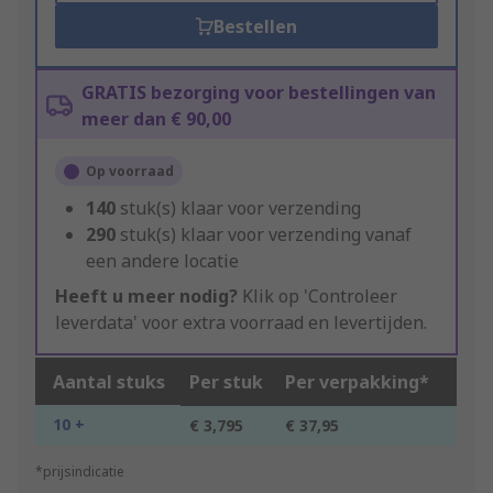
Bestellen
GRATIS bezorging voor bestellingen van
meer dan € 90,00
Op voorraad
140
stuk(s) klaar voor verzending
290
stuk(s) klaar voor verzending vanaf
een andere locatie
Heeft u meer nodig?
Klik op 'Controleer
leverdata' voor extra voorraad en levertijden.
Aantal stuks
Per stuk
Per verpakking*
10 +
€ 3,795
€ 37,95
*prijsindicatie