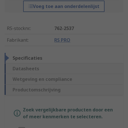
Voeg toe aan onderdelenlijst
RS-stocknr.
:
762-2537
Fabrikant
:
RS PRO
Specificaties
Datasheets
Wetgeving en compliance
Productomschrijving
Zoek vergelijkbare producten door een
of meer kenmerken te selecteren.