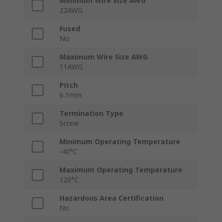
Minimum Wire Size AWG
22AWG
Fused
No
Maximum Wire Size AWG
11AWG
Pitch
6.1mm
Termination Type
Screw
Minimum Operating Temperature
-40°C
Maximum Operating Temperature
120°C
Hazardous Area Certification
No