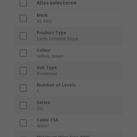
Alles selecteren
Merk
RS PRO
Product Type
Earth Terminal Block
Colour
Yellow, Green
Sub Type
Protective
Number of Levels
1
Series
SSL
Cable CSA
4mm²