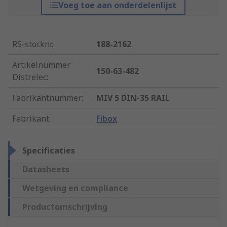
Voeg toe aan onderdelenlijst
RS-stocknr.
:
188-2162
Artikelnummer
150-63-482
Distrelec
:
Fabrikantnummer
:
MIV 5 DIN-35 RAIL
Fabrikant
:
Fibox
Specificaties
Datasheets
Wetgeving en compliance
Productomschrijving