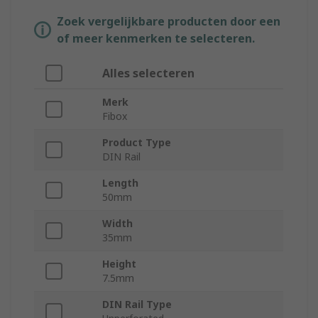
Zoek vergelijkbare producten door een
of meer kenmerken te selecteren.
Alles selecteren
Merk
Fibox
Product Type
DIN Rail
Length
50mm
Width
35mm
Height
7.5mm
DIN Rail Type