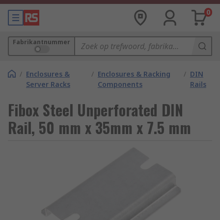
0
Fabrikantnummer
/
Enclosures &
/
Enclosures & Racking
/
DIN
Server Racks
Components
Rails
Fibox Steel Unperforated DIN
Rail, 50 mm x 35mm x 7.5 mm