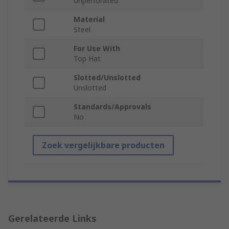
Unperforated
Material
Steel
For Use With
Top Hat
Slotted/Unslotted
Unslotted
Standards/Approvals
No
Zoek vergelijkbare producten
Gerelateerde Links