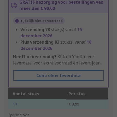
GRATIS bezorging voor bestellingen van
meer dan € 90,00
Tijdelijk niet op voorraad
Verzending
78
stuk(s) vanaf
15
december 2026
Plus verzending
83
stuk(s) vanaf
18
december 2026
Heeft u meer nodig?
Klik op 'Controleer
leverdata' voor extra voorraad en levertijden.
Controleer leverdata
Aantal stuks
Per stuk
1 +
€ 3,99
*prijsindicatie