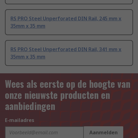
RS PRO Steel Unperforated DIN Rail, 245 mm x
35mm x 35 mm
RS PRO Steel Unperforated DIN Rail, 341 mm x
35mm x 35 mm
Wees als eerste op de hoogte van
onze nieuwste producten en
aanbiedingen
E-mailadres
Aanmelden