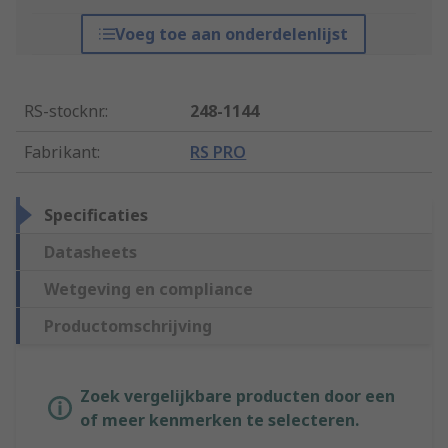
Voeg toe aan onderdelenlijst
RS-stocknr.
:
248-1144
Fabrikant
:
RS PRO
Specificaties
Datasheets
Wetgeving en compliance
Productomschrijving
Zoek vergelijkbare producten door een
of meer kenmerken te selecteren.