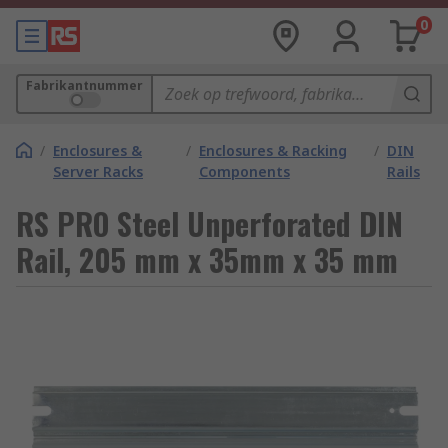
0
Fabrikantnummer
/
Enclosures &
/
Enclosures & Racking
/
DIN
Server Racks
Components
Rails
RS PRO Steel Unperforated DIN
Rail, 205 mm x 35mm x 35 mm