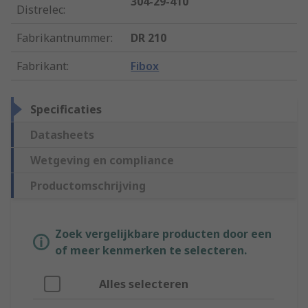
304-29-410
Distrelec
:
Fabrikantnummer
:
DR 210
Fabrikant
:
Fibox
Specificaties
Datasheets
Wetgeving en compliance
Productomschrijving
Zoek vergelijkbare producten door een
of meer kenmerken te selecteren.
Alles selecteren