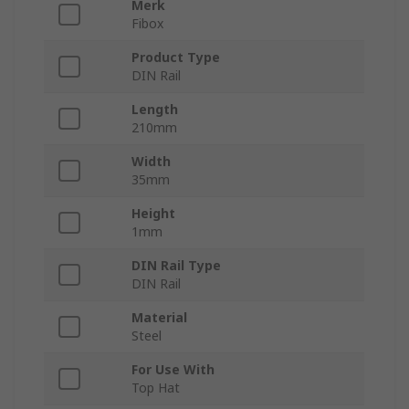
Merk
Fibox
Product Type
DIN Rail
Length
210mm
Width
35mm
Height
1mm
DIN Rail Type
DIN Rail
Material
Steel
For Use With
Top Hat