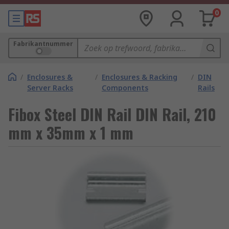
0
Fabrikantnummer
/
Enclosures &
/
Enclosures & Racking
/
DIN
Server Racks
Components
Rails
Fibox Steel DIN Rail DIN Rail, 210
mm x 35mm x 1 mm