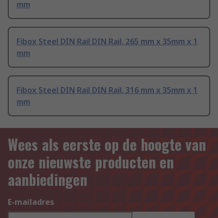
mm
Fibox Steel DIN Rail DIN Rail, 265 mm x 35mm x 1
mm
Fibox Steel DIN Rail DIN Rail, 316 mm x 35mm x 1
mm
Wees als eerste op de hoogte van
onze nieuwste producten en
aanbiedingen
E-mailadres