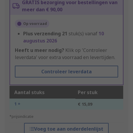
GRATIS bezorging voor bestellingen van
meer dan € 90,00
Op voorraad
Plus verzending
21
stuk(s) vanaf
10
augustus 2026
Heeft u meer nodig?
Klik op 'Controleer
leverdata' voor extra voorraad en levertijden.
Controleer leverdata
Aantal stuks
Per stuk
1 +
€ 15,09
*prijsindicatie
Voeg toe aan onderdelenlijst