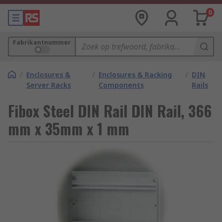
0
Fabrikantnummer
/
Enclosures &
/
Enclosures & Racking
/
DIN
Server Racks
Components
Rails
Fibox Steel DIN Rail DIN Rail, 366
mm x 35mm x 1 mm