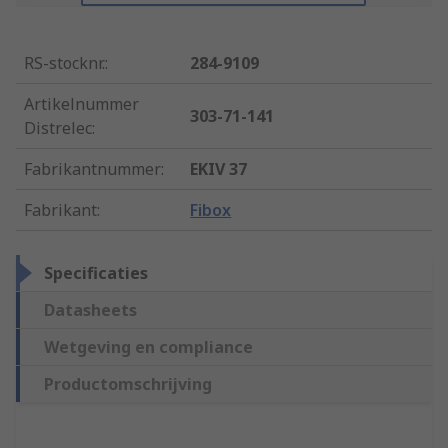
RS-stocknr.
:
284-9109
Artikelnummer
303-71-141
Distrelec
:
Fabrikantnummer
:
EKIV 37
Fabrikant
:
Fibox
Specificaties
Datasheets
Wetgeving en compliance
Productomschrijving