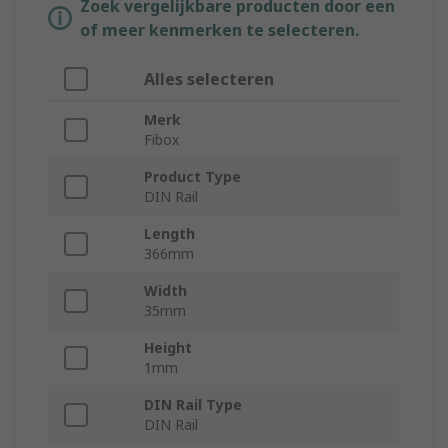
Zoek vergelijkbare producten door een
of meer kenmerken te selecteren.
Alles selecteren
Merk
Fibox
Product Type
DIN Rail
Length
366mm
Width
35mm
Height
1mm
DIN Rail Type
DIN Rail