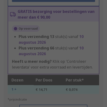
GRATIS bezorging voor bestellingen van
meer dan € 90,00
Op voorraad
Plus verzending
13
stuk(s) vanaf
10
augustus 2026
Plus verzending
66
stuk(s) vanaf
10
augustus 2026
Heeft u meer nodig?
Klik op 'Controleer
leverdata' voor extra voorraad en levertijden.
Dozen
Per Doos
Per stuk*
1 +
€ 14,71
€ 0,074
*prijsindicatie