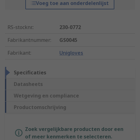
Voeg toe aan onderdelenlijst
RS-stocknr.
:
230-0772
Fabrikantnummer
:
GS0045
Fabrikant
:
Unigloves
Specificaties
Datasheets
Wetgeving en compliance
Productomschrijving
Zoek vergelijkbare producten door een
of meer kenmerken te selecteren.