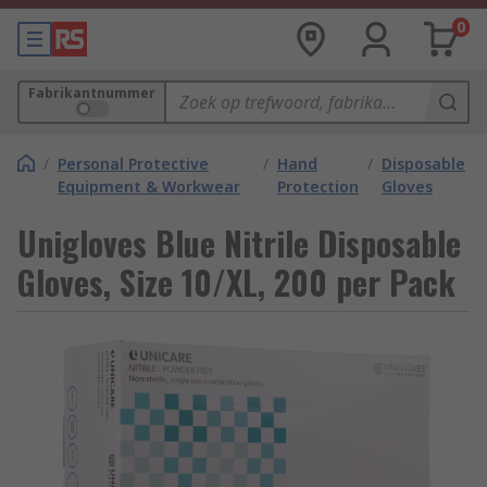
0
Fabrikantnummer
/
Personal Protective
/
Hand
/
Disposable
Equipment & Workwear
Protection
Gloves
Unigloves Blue Nitrile Disposable
Gloves, Size 10/XL, 200 per Pack