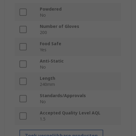
Powdered
No
Number of Gloves
200
Food Safe
Yes
Anti-Static
No
Length
240mm
Standards/Approvals
No
Accepted Quality Level AQL
1.5
Zoek vergelijkbare producten