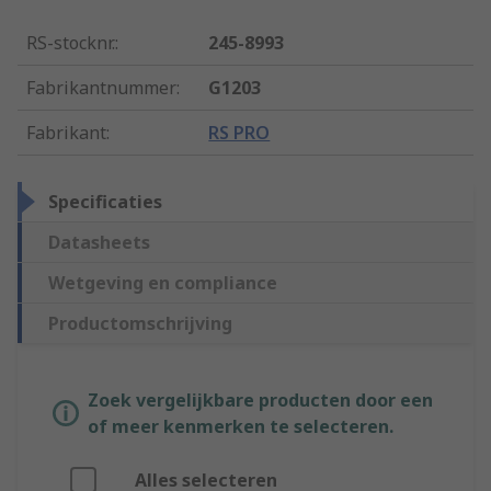
RS-stocknr.
:
245-8993
Fabrikantnummer
:
G1203
Fabrikant
:
RS PRO
Specificaties
Datasheets
Wetgeving en compliance
Productomschrijving
Zoek vergelijkbare producten door een
of meer kenmerken te selecteren.
Alles selecteren