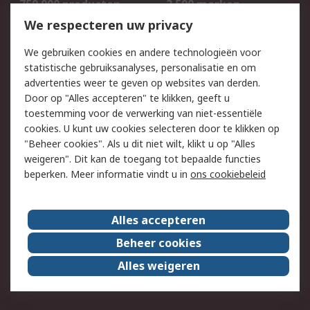
750.000 producten
2.500 merken
Bestellen
Inkoopoplossingen
We respecteren uw privacy
Retouren
Technisch advies
We gebruiken cookies en andere technologieën voor
Track & Trace
statistische gebruiksanalyses, personalisatie en om
advertenties weer te geven op websites van derden.
Wettelijk
Door op "Alles accepteren" te klikken, geeft u
toestemming voor de verwerking van niet-essentiële
Cookiebeleid
Email veiligheid
cookies. U kunt uw cookies selecteren door te klikken op
Privacybeleid
Websitevoorwaarden
"Beheer cookies". Als u dit niet wilt, klikt u op "Alles
weigeren". Dit kan de toegang tot bepaalde functies
Algemene
beperken. Meer informatie vindt u in
ons cookiebeleid
verkoopvoorwaarden
Over RS
Alles accepteren
RS Group
Over ons
Beheer cookies
RS wereldwijd
Werken bij RS
Alles weigeren
ESG