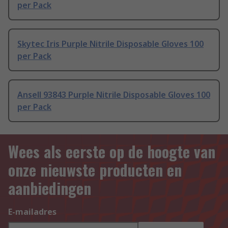
per Pack
Skytec Iris Purple Nitrile Disposable Gloves 100
per Pack
Ansell 93843 Purple Nitrile Disposable Gloves 100
per Pack
Wees als eerste op de hoogte van
onze nieuwste producten en
aanbiedingen
E-mailadres