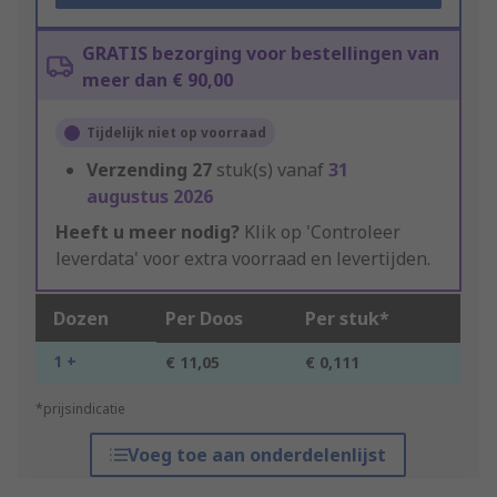
GRATIS bezorging voor bestellingen van
meer dan € 90,00
Tijdelijk niet op voorraad
Verzending
27
stuk(s) vanaf
31
augustus 2026
Heeft u meer nodig?
Klik op 'Controleer
leverdata' voor extra voorraad en levertijden.
Dozen
Per Doos
Per stuk*
1 +
€ 11,05
€ 0,111
*prijsindicatie
Voeg toe aan onderdelenlijst