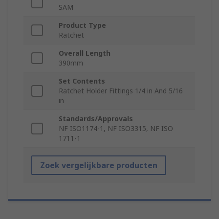
SAM
Product Type
Ratchet
Overall Length
390mm
Set Contents
Ratchet Holder Fittings 1/4 in And 5/16
in
Standards/Approvals
NF ISO1174-1, NF ISO3315, NF ISO
1711-1
Zoek vergelijkbare producten