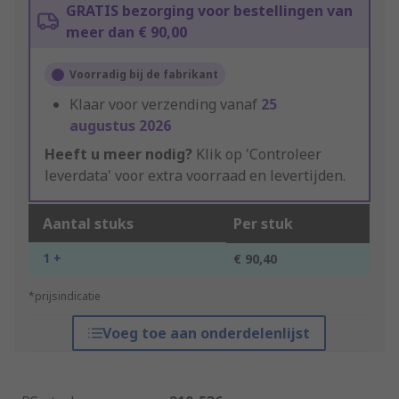
GRATIS bezorging voor bestellingen van
meer dan € 90,00
Voorradig bij de fabrikant
Klaar voor verzending vanaf
25
augustus 2026
Heeft u meer nodig?
Klik op 'Controleer
leverdata' voor extra voorraad en levertijden.
Aantal stuks
Per stuk
1 +
€ 90,40
*prijsindicatie
Voeg toe aan onderdelenlijst