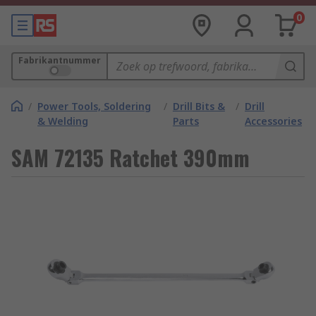
0
Fabrikantnummer
/
Power Tools, Soldering
/
Drill Bits &
/
Drill
& Welding
Parts
Accessories
SAM 72135 Ratchet 390mm