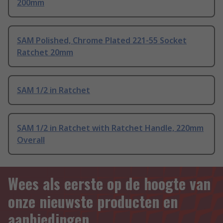
200mm
SAM Polished, Chrome Plated 221-55 Socket
Ratchet 20mm
SAM 1/2 in Ratchet
SAM 1/2 in Ratchet with Ratchet Handle, 220mm
Overall
Wees als eerste op de hoogte van
onze nieuwste producten en
aanbiedingen