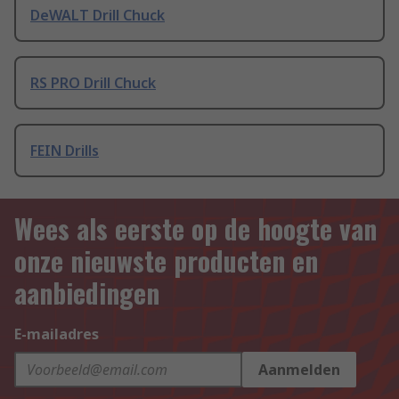
DeWALT Drill Chuck
RS PRO Drill Chuck
FEIN Drills
Wees als eerste op de hoogte van
onze nieuwste producten en
aanbiedingen
E-mailadres
Aanmelden