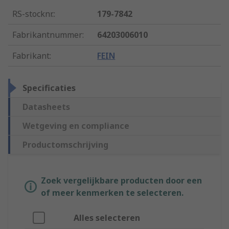
RS-stocknr.
:
179-7842
Fabrikantnummer
:
64203006010
Fabrikant
:
FEIN
Specificaties
Datasheets
Wetgeving en compliance
Productomschrijving
Zoek vergelijkbare producten door een
of meer kenmerken te selecteren.
Alles selecteren